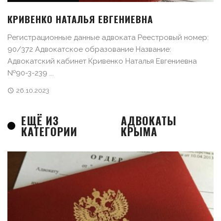
КРИВЕНКО НАТАЛЬЯ ЕВГЕНИЕВНА
Регистрационные данные адвоката Реестровый номер:
90/372 Адвокатское образование Название:
Адвокатский кабинет Кривенко Наталья Евгениевна
№90-3-239 ...
26.10.2023
ЕЩЁ ИЗ
АДВОКАТЫ
КАТЕГОРИИ
КРЫМА