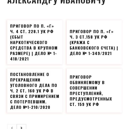
ПРИГОВОР ПО П. «Г»
Ч. 4 СТ. 228.1 УК РФ
ПРИГОВОР ПО П. «Г»
(СБЫТ
Ч. 3 СТ.158 УК РФ
НАРКОТИЧЕСКОГО
(КРАЖА С
СРЕДСТВА В КРУПНОМ
БАНКОВСКОГО СЧЕТА) |
РАЗМЕРЕ) | ДЕЛО № 1-
ДЕЛО № 1-349/2021
418/2021
ПОСТАНОВЛЕНИЕ О
ПРИГОВОР
ПРЕКРАЩЕНИИ
ОБВИНЯЕМОМУ В
УГОЛОВНОГО ДЕЛА ПО
СОВЕРШЕНИИ
Ч. 2 СТ. 160 УК РФ В
ПРЕСТУПЛЕНИЙ,
СВЯЗИ С ПРИМИРЕНИЕМ
ПРЕДУСМОТРЕННЫХ
С ПОТЕРПЕВШИМ.
СТ. 159 УК РФ
ДЕЛО №1-210/2020