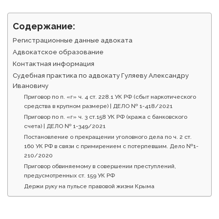
Содержание:
Регистрационные данные адвоката
Адвокатское образование
Контактная информация
Судебная практика по адвокату Гуляеву Александру
Ивановичу
Приговор по п. «г» ч. 4 ст. 228.1 УК РФ (сбыт наркотического
средства в крупном размере) | ДЕЛО № 1-418/2021
Приговор по п. «г» ч. 3 ст.158 УК РФ (кража с банковского
счета) | ДЕЛО № 1-349/2021
Постановление о прекращении уголовного дела по ч. 2 ст.
160 УК РФ в связи с примирением с потерпевшим. Дело №1-
210/2020
Приговор обвиняемому в совершении преступлений,
предусмотренных ст. 159 УК РФ
Держи руку на пульсе правовой жизни Крыма