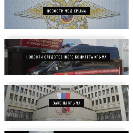
НОВОСТИ МВД КРЫМА
НОВОСТИ СЛЕДСТВЕННОГО КОМИТЕТА КРЫМА
ЗАКОНЫ КРЫМА