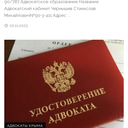
90/787 Адвокатское образование Название:
Адвокатский кабинет Чернышев Станислав
Михайлович№90-3-411 Адрес: ...
02.11.2023
АДВОКАТЫ КРЫМА