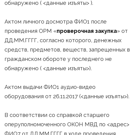
обнаружено ( <данные изъяты> ).
Актом личного досмотра ФИО1 после
проведения ОРМ «
проверочная закупка
» от
ДД.ММ.ГГГГ, согласно которого, денежных
средств, предметов, веществ, запрещенных в
гражданском обороте у последнего не
обнаружено ( <данные изъяты>).
Актом выдачи ФИО1 аудио-видео
оборудования от 26.11.2017 (<данные изъяты>).
В соответствии со справкой старшего
оперуполномоченного ОКОН МВД по <адрес>
ФИО7 от ДД.ММ.ГГГГ в ходе проведения