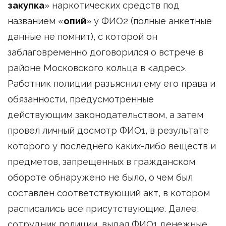
закупка
» наркотических средств под
названием «
опий
» у ФИО2 (полные анкетные
данные не помнит), с которой он
заблаговременно договорился о встрече в
районе Московского кольца в <адрес>.
Работник полиции разъяснил ему его права и
обязанности, предусмотренные
действующим законодательством, а затем
провел личный досмотр ФИО1, в результате
которого у последнего каких-либо веществ и
предметов, запрещенных в гражданском
обороте обнаружено не было, о чем был
составлен соответствующий акт, в котором
расписались все присутствующие. Далее,
сотрудник полиции, выдал ФИО1 денежные