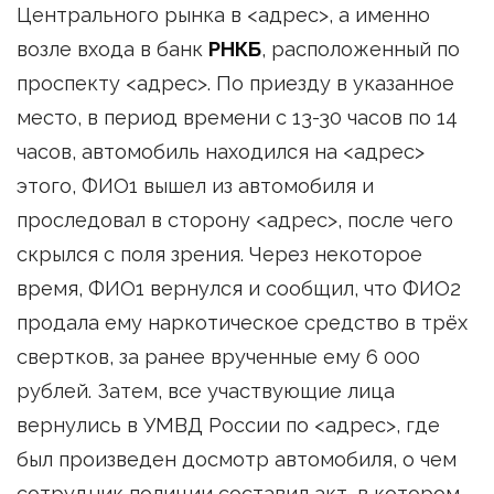
Центрального рынка в <адрес>, а именно
возле входа в банк
РНКБ
, расположенный по
проспекту <адрес>. По приезду в указанное
место, в период времени с 13-30 часов по 14
часов, автомобиль находился на <адрес>
этого, ФИО1 вышел из автомобиля и
проследовал в сторону <адрес>, после чего
скрылся с поля зрения. Через некоторое
время, ФИО1 вернулся и сообщил, что ФИО2
продала ему наркотическое средство в трёх
свертков, за ранее врученные ему 6 000
рублей. Затем, все участвующие лица
вернулись в УМВД России по <адрес>, где
был произведен досмотр автомобиля, о чем
сотрудник полиции составил акт, в котором