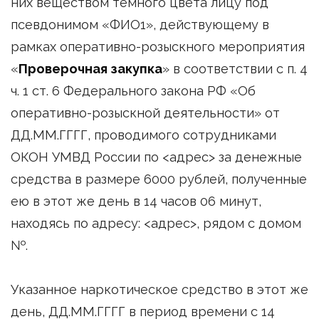
них веществом темного цвета лицу под
псевдонимом «ФИО1», действующему в
рамках оперативно-розыскного мероприятия
«
Проверочная закупка
» в соответствии с п. 4
ч. 1 ст. 6 Федерального закона РФ «Об
оперативно-розыскной деятельности» от
ДД.ММ.ГГГГ, проводимого сотрудниками
ОКОН УМВД России по <адрес> за денежные
средства в размере 6000 рублей, полученные
ею в этот же день в 14 часов 06 минут,
находясь по адресу: <адрес>, рядом с домом
№.
Указанное наркотическое средство в этот же
день, ДД.ММ.ГГГГ в период времени с 14