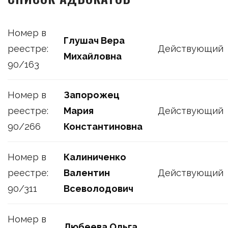
Номер в
Глушач Вера
реестре:
Действующий
Михайловна
90/163
Номер в
Запорожец
реестре:
Мария
Действующий
90/266
Константиновна
Номер в
Калиниченко
реестре:
Валентин
Действующий
90/311
Всеволодович
Номер в
Любеева Ольга