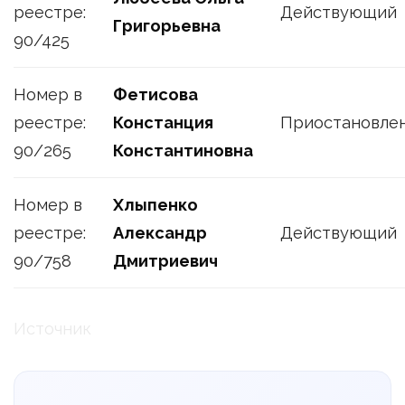
реестре:
Действующий
Григорьевна
90/425
Номер в
Фетисова
реестре:
Констанция
Приостановле
90/265
Константиновна
Номер в
Хлыпенко
реестре:
Александр
Действующий
90/758
Дмитриевич
Источник