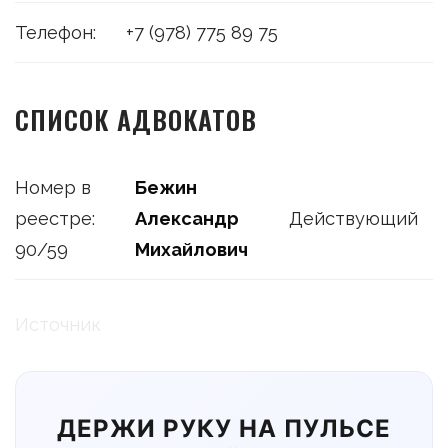
Телефон:
+7 (978) 775 89 75
СПИСОК АДВОКАТОВ
Номер в
Бежин
реестре:
Александр
Действующий
90/59
Михайлович
Источник
ДЕРЖИ РУКУ НА ПУЛЬСЕ