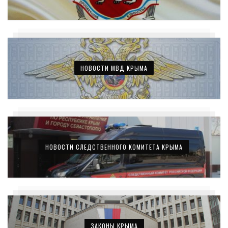
НОВОСТИ МВД КРЫМА
НОВОСТИ СЛЕДСТВЕННОГО КОМИТЕТА КРЫМА
ЗАКОНЫ КРЫМА