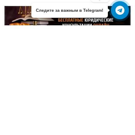
Следите за важным в Telegram!
Адвокатское Образование Ялты
0
171
Правовая Ялта
Подписаться