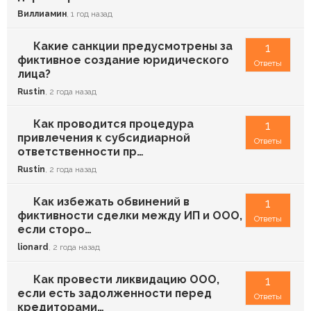
Виллиамин
, 1 год назад
Какие санкции предусмотрены за
1
фиктивное создание юридического
Ответы
лица?
Rustin
, 2 года назад
Как проводится процедура
1
привлечения к субсидиарной
Ответы
ответственности пр…
Rustin
, 2 года назад
Как избежать обвинений в
1
фиктивности сделки между ИП и ООО,
Ответы
если сторо…
lionard
, 2 года назад
Как провести ликвидацию ООО,
1
если есть задолженности перед
Ответы
кредиторами…