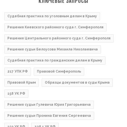
КЛЮЧЕВЫЕ ЗАПРОСЫ
Судебная практика по уголовным делам в Крыму
Решения Киевского районного суда г. Симферополя
Решения Центрального районного суда г. Симферополя
Решения судьи Белоусова Михаила Николаевича
Судебная практика по гражданским делам в Крыму
217 УПК РФ
Правовой Симферополь
Правовой Крым
Образцы документов в суды Крыма
158 УК РФ
Решения судьи Гулевича Юрия Григорьевича
Решения судьи Пронина Евгения Сергеевича
159 УК РФ
228.1 УК РФ