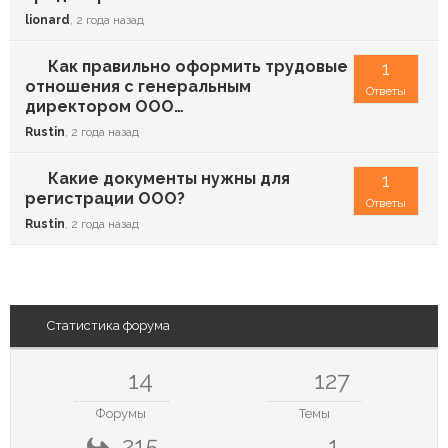
lionard
, 2 года назад
Как правильно оформить трудовые
1
отношения с генеральным
Ответы
директором ООО…
Rustin
, 2 года назад
Какие документы нужны для
1
регистрации ООО?
Ответы
Rustin
, 2 года назад
Статистика форума
14
127
Форумы
Темы
215
1