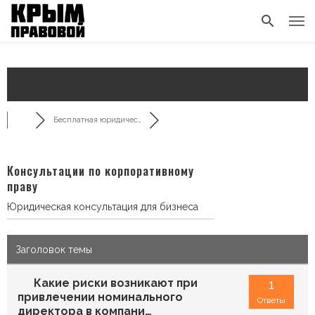
Бесплатная юридичес…
Консультации по корпоративному
праву
Юридическая консультация для бизнеса
Заголовок темы
Какие риски возникают при
1
привлечении номинального
Ответы
директора в компани…