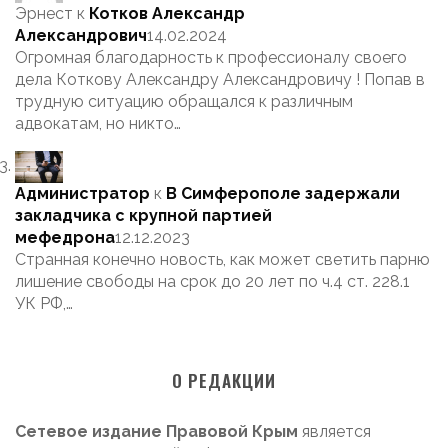
Эрнест
к
Котков Александр
Александрович
14.02.2024
Огромная благодарность к профессионалу своего
дела Коткову Александру Александровичу ! Попав в
трудную ситуацию обращался к различным
адвокатам, но никто…
Администратор
к
В Симферополе задержали
закладчика с крупной партией
мефедрона
12.12.2023
Странная конечно новость, как может светить парню
лишение свободы на срок до 20 лет по ч.4 ст. 228.1
УК РФ,…
О РЕДАКЦИИ
Сетевое издание Правовой Крым
является