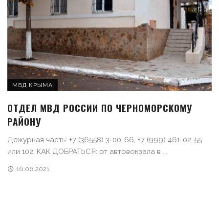
МВД КРЫМА
ОТДЕЛ МВД РОССИИ ПО ЧЕРНОМОРСКОМУ
РАЙОНУ
Дежурная часть: +7 (36558) 3-00-66, +7 (999) 461-02-55
или 102. КАК ДОБРАТЬСЯ: от автовокзала в ...
16.06.2021