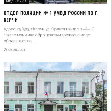
МВД КРЫМА
ОТДЕЛ ПОЛИЦИИ № 1 УМВД РОССИИ ПО Г.
КЕРЧИ
Адрес: 298313, г.Керчь, ул. Орджоникидзе, 1 «А». С
заявлениями или обращениями граждане могут
обращаться по ...
16.06.2021