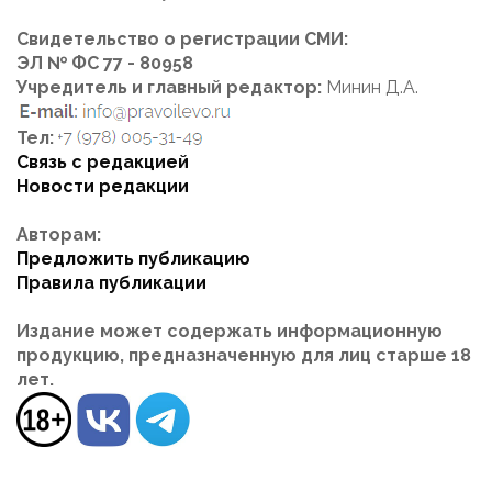
Свидетельство о регистрации СМИ:
ЭЛ № ФС 77 - 80958
Учредитель и главный редактор:
Минин Д.А.
Тел:
Связь с редакцией
Новости редакции
Авторам:
Предложить публикацию
Правила публикации
Издание может содержать информационную
продукцию, предназначенную для лиц старше 18
лет.