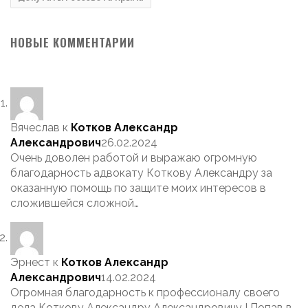
НОВЫЕ КОММЕНТАРИИ
Вячеслав
к
Котков Александр
Александрович
26.02.2024
Очень доволен работой и выражаю огромную
благодарность адвокату Коткову Александру за
оказанную помощь по защите моих интересов в
сложившейся сложной…
Эрнест
к
Котков Александр
Александрович
14.02.2024
Огромная благодарность к профессионалу своего
дела Коткову Александру Александровичу ! Попав в