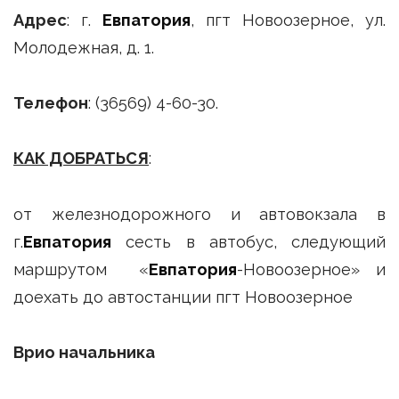
Адрес
: г.
Евпатория
, пгт Новоозерное, ул.
Молодежная, д. 1.
Телефон
: (36569) 4-60-30.
КАК ДОБРАТЬСЯ
:
от железнодорожного и автовокзала в
г.
Евпатория
сесть в автобус, следующий
маршрутом «
Евпатория
-Новоозерное» и
доехать до автостанции пгт Новоозерное
Врио начальника