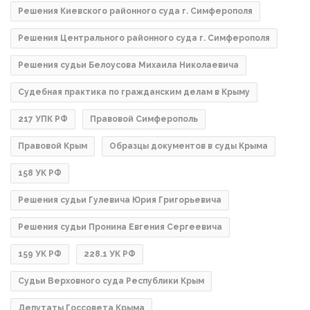
Решения Киевского районного суда г. Симферополя
Решения Центрального районного суда г. Симферополя
Решения судьи Белоусова Михаила Николаевича
Судебная практика по гражданским делам в Крыму
217 УПК РФ
Правовой Симферополь
Правовой Крым
Образцы документов в суды Крыма
158 УК РФ
Решения судьи Гулевича Юрия Григорьевича
Решения судьи Пронина Евгения Сергеевича
159 УК РФ
228.1 УК РФ
Судьи Верховного суда Республики Крым
Депутаты Госсовета Крыма