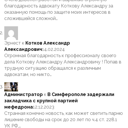
благодарность адвокату Коткову Александру за
оказанную помощь по защите моих интересов в
сложившейся сложной…
Эрнест
к
Котков Александр
Александрович
14.02.2024
Огромная благодарность к профессионалу своего
дела Коткову Александру Александровичу ! Попав в
трудную ситуацию обращался к различным
адвокатам, но никто…
Администратор
к
В Симферополе задержали
закладчика с крупной партией
мефедрона
12.12.2023
Странная конечно новость, как может светить парню
лишение свободы на срок до 20 лет по ч.4 ст. 228.1
УК РФ,…