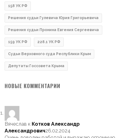
158 УК РФ
Решения судьи Гулевича Юрия Григорьевича
Решения судьи Пронина Евгения Сергеевича
159 УК РФ
228.1 УК РФ
Судьи Верховного суда Республики Крым
Депутаты Госсовета Крыма
НОВЫЕ КОММЕНТАРИИ
Вячеслав
к
Котков Александр
Александрович
26.02.2024
Очень доволен работой и выражаю огромную