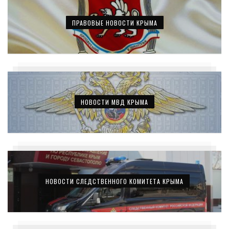
ПРАВОВЫЕ НОВОСТИ КРЫМА
НОВОСТИ МВД КРЫМА
НОВОСТИ СЛЕДСТВЕННОГО КОМИТЕТА КРЫМА