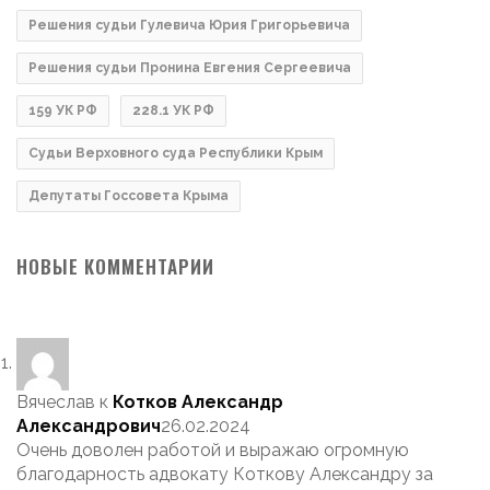
Решения судьи Гулевича Юрия Григорьевича
Решения судьи Пронина Евгения Сергеевича
159 УК РФ
228.1 УК РФ
Судьи Верховного суда Республики Крым
Депутаты Госсовета Крыма
НОВЫЕ КОММЕНТАРИИ
Вячеслав
к
Котков Александр
Александрович
26.02.2024
Очень доволен работой и выражаю огромную
благодарность адвокату Коткову Александру за