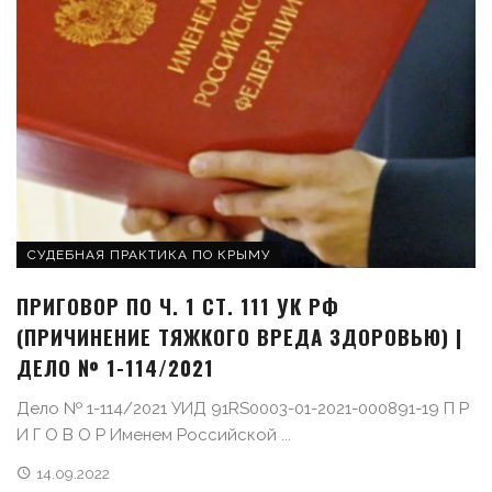
СУДЕБНАЯ ПРАКТИКА ПО КРЫМУ
ПРИГОВОР ПО Ч. 1 СТ. 111 УК РФ
(ПРИЧИНЕНИЕ ТЯЖКОГО ВРЕДА ЗДОРОВЬЮ) |
ДЕЛО № 1-114/2021
Дело № 1-114/2021 УИД 91RS0003-01-2021-000891-19 П Р
И Г О В О Р Именем Российской ...
14.09.2022