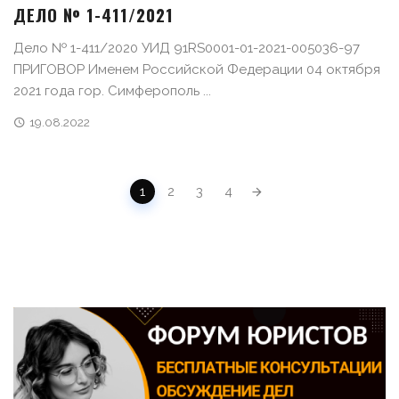
ДЕЛО № 1-411/2021
Дело № 1-411/2020 УИД 91RS0001-01-2021-005036-97
ПРИГОВОР Именем Российской Федерации 04 октября
2021 года гор. Симферополь ...
19.08.2022
POSTS NAVIGATION
1
2
3
4