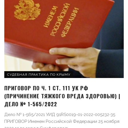
СУДЕБНАЯ ПРАКТИКА ПО КРЫМУ
ПРИГОВОР ПО Ч. 1 СТ. 111 УК РФ
(ПРИЧИНЕНИЕ ТЯЖКОГО ВРЕДА ЗДОРОВЬЮ) |
ДЕЛО № 1-565/2022
Дело № 1-565/2021 УИД 91RS0019-01-2022-005232-35
ПРИГОВОР Именем Российской Федерации 25 ноября