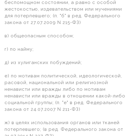
беспомощном состоянии, а равно с особой
жестокостью, издевательством или мучениями
для потерпевшего; (п. "б" в ред. Федерального
закона от 27.07.2009 N 215-ФЗ)
в) общеопасным способом;
г) по найму;
д) из хулиганских побуждений;
е) по мотивам политической, идеологической,
расовой, национальной или религиозной
ненависти или вражды либо по мотивам
ненависти или вражды в отношении какой-либо
социальной группы; (п. "е" в ред. Федерального
закона от 24.07.2007 N 211-ФЗ)
ж) в целях использования органов или тканей
потерпевшего; (в ред. Федерального закона от