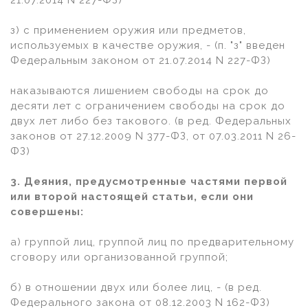
21.07.2014 N 227-ФЗ)
з) с применением оружия или предметов,
используемых в качестве оружия, - (п. "з" введен
Федеральным законом от 21.07.2014 N 227-ФЗ)
наказываются лишением свободы на срок до
десяти лет с ограничением свободы на срок до
двух лет либо без такового. (в ред. Федеральных
законов от 27.12.2009 N 377-ФЗ, от 07.03.2011 N 26-
ФЗ)
3. Деяния, предусмотренные частями первой
или второй настоящей статьи, если они
совершены:
а) группой лиц, группой лиц по предварительному
сговору или организованной группой;
б) в отношении двух или более лиц, - (в ред.
Федерального закона от 08.12.2003 N 162-ФЗ)