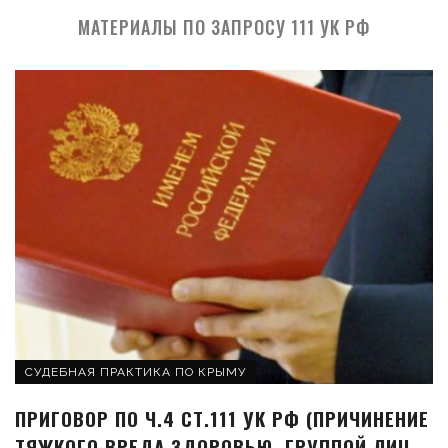
МАТЕРИАЛЫ ПО ЗАПРОСУ 111 УК РФ
СУДЕБНАЯ ПРАКТИКА ПО КРЫМУ
ПРИГОВОР ПО Ч.4 СТ.111 УК РФ (ПРИЧИНЕНИЕ
ТЯЖКОГО ВРЕДА ЗДОРОВЬЮ, ГРУППОЙ ЛИЦ,