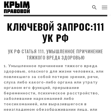
КЛЮЧЕВОЙ ЗАПРОС:111
УК РФ
УК РФ СТАТЬЯ 111. УМЫШЛЕННОЕ ПРИЧИНЕНИЕ
ТЯЖКОГО ВРЕДА ЗДОРОВЬЮ
1. Умышленное причинение тяжкого вреда
здоровью, опасного для жизни человека, или
повлекшего за собой потерю зрения, речи,
слуха либо какого-либо органа или утрату
органом его функций, прерывание
беременности, психическое расстройство,
заболевание наркоманией либо
токсикоманией, или выразившегося в
неизгладимом обезображивании лица, или