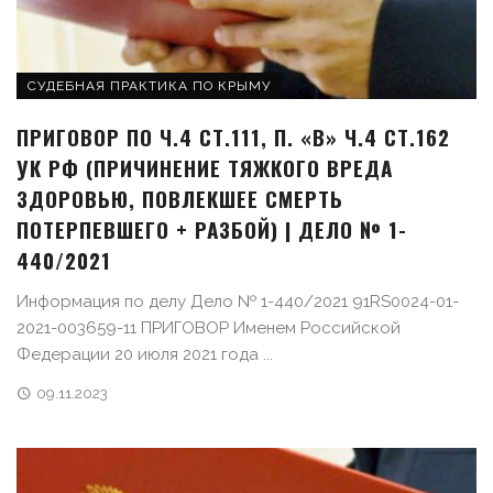
СУДЕБНАЯ ПРАКТИКА ПО КРЫМУ
ПРИГОВОР ПО Ч.4 СТ.111, П. «В» Ч.4 СТ.162
УК РФ (ПРИЧИНЕНИЕ ТЯЖКОГО ВРЕДА
ЗДОРОВЬЮ, ПОВЛЕКШЕЕ СМЕРТЬ
ПОТЕРПЕВШЕГО + РАЗБОЙ) | ДЕЛО № 1-
440/2021
Информация по делу Дело № 1-440/2021 91RS0024-01-
2021-003659-11 ПРИГОВОР Именем Российской
Федерации 20 июля 2021 года ...
09.11.2023