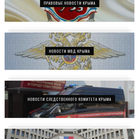
ПРАВОВЫЕ НОВОСТИ КРЫМА
НОВОСТИ МВД КРЫМА
НОВОСТИ СЛЕДСТВЕННОГО КОМИТЕТА КРЫМА