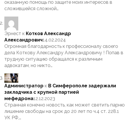
оказанную помощь по защите моих интересов в
сложившейся сложной…
Эрнест
к
Котков Александр
Александрович
14.02.2024
Огромная благодарность к профессионалу своего
дела Коткову Александру Александровичу ! Попав в
трудную ситуацию обращался к различным
адвокатам, но никто…
Администратор
к
В Симферополе задержали
закладчика с крупной партией
мефедрона
12.12.2023
Странная конечно новость, как может светить парню
лишение свободы на срок до 20 лет по ч.4 ст. 228.1
УК РФ,…