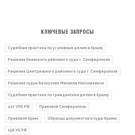
КЛЮЧЕВЫЕ ЗАПРОСЫ
Судебная практика по уголовным делам в Крыму
Решения Киевского районного суда г. Симферополя
Решения Центрального районного суда г. Симферополя
Решения судьи Белоусова Михаила Николаевича
Судебная практика по гражданским делам в Крыму
217 УПК РФ
Правовой Симферополь
Правовой Крым
Образцы документов в суды Крыма
158 УК РФ