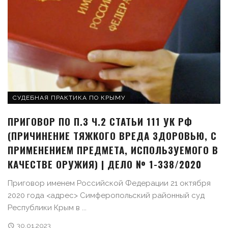
СУДЕБНАЯ ПРАКТИКА ПО КРЫМУ
ПРИГОВОР ПО П.З Ч.2 СТАТЬИ 111 УК РФ
(ПРИЧИНЕНИЕ ТЯЖКОГО ВРЕДА ЗДОРОВЬЮ, С
ПРИМЕНЕНИЕМ ПРЕДМЕТА, ИСПОЛЬЗУЕМОГО В
КАЧЕСТВЕ ОРУЖИЯ) | ДЕЛО № 1-338/2020
Приговор именем Российской Федерации 21 октября
2020 года <адрес> Симферопольский районный суд
Республики Крым в ...
30.01.2023