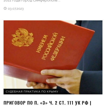
2022 года город Симферополь ...
03.07.2023
СУДЕБНАЯ ПРАКТИКА ПО КРЫМУ
ПРИГОВОР ПО П. «З» Ч. 2 СТ. 111 УК РФ |