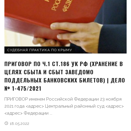
СУДЕБНАЯ ПРАКТИКА ПО КРЫМУ
ПРИГОВОР ПО Ч.1 СТ.186 УК РФ (ХРАНЕНИЕ В
ЦЕЛЯХ СБЫТА И СБЫТ ЗАВЕДОМО
ПОДДЕЛЬНЫХ БАНКОВСКИХ БИЛЕТОВ) | ДЕЛО
№ 1-475/2021
ПРИГОВОР именем Российской Федерации 23 ноября
2021 года <адрес> Центральный районный суд <адрес>
<адрес> Федерации ...
18.05.2022