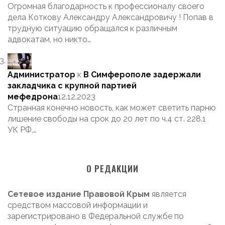
Огромная благодарность к профессионалу своего
дела Коткову Александру Александровичу ! Попав в
трудную ситуацию обращался к различным
адвокатам, но никто…
Администратор
к
В Симферополе задержали
закладчика с крупной партией
мефедрона
12.12.2023
Странная конечно новость, как может светить парню
лишение свободы на срок до 20 лет по ч.4 ст. 228.1
УК РФ,…
О РЕДАКЦИИ
Сетевое издание Правовой Крым
является
средством массовой информации и
зарегистрировано в Федеральной службе по