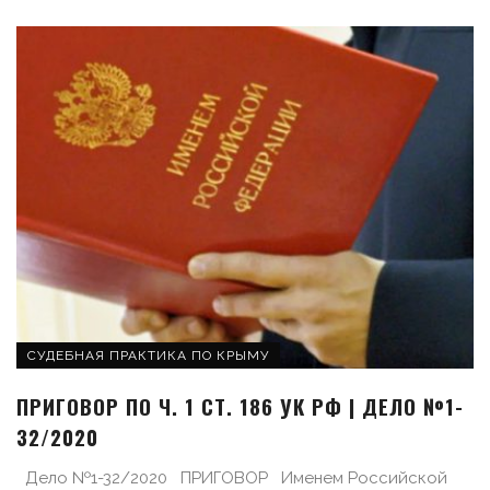
СУДЕБНАЯ ПРАКТИКА ПО КРЫМУ
ПРИГОВОР ПО Ч. 1 СТ. 186 УК РФ | ДЕЛО №1-
32/2020
Дело №1-32/2020 ПРИГОВОР Именем Российской