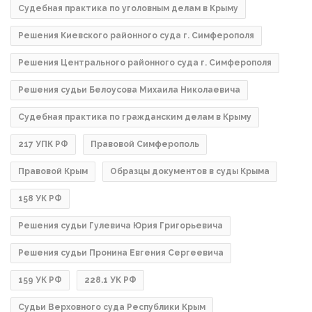
Судебная практика по уголовным делам в Крыму
Решения Киевского районного суда г. Симферополя
Решения Центрального районного суда г. Симферополя
Решения судьи Белоусова Михаила Николаевича
Судебная практика по гражданским делам в Крыму
217 УПК РФ
Правовой Симферополь
Правовой Крым
Образцы документов в суды Крыма
158 УК РФ
Решения судьи Гулевича Юрия Григорьевича
Решения судьи Пронина Евгения Сергеевича
159 УК РФ
228.1 УК РФ
Судьи Верховного суда Республики Крым