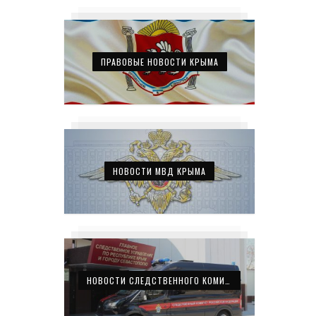
ПРАВОВЫЕ НОВОСТИ КРЫМА
НОВОСТИ МВД КРЫМА
НОВОСТИ СЛЕДСТВЕННОГО КОМИТЕТА КРЫМА