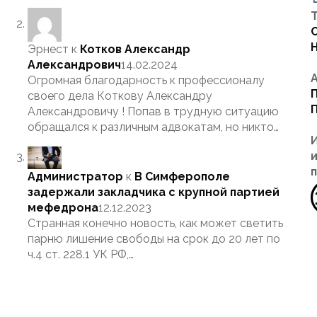
Т
Эрнест
к
Котков Александр
Александрович
14.02.2024
Огромная благодарность к профессионалу
своего дела Коткову Александру
Александровичу ! Попав в трудную ситуацию
обращался к различным адвокатам, но никто…
Администратор
к
В Симферополе
задержали закладчика с крупной партией
мефедрона
12.12.2023
Странная конечно новость, как может светить
парню лишение свободы на срок до 20 лет по
ч.4 ст. 228.1 УК РФ,…