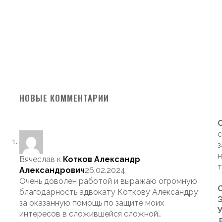
НОВЫЕ КОММЕНТАРИИ
с
з
н
Вячеслав
к
Котков Александр
т
Александрович
26.02.2024
Очень доволен работой и выражаю огромную
благодарность адвокату Коткову Александру
Э
за оказанную помощь по защите моих
интересов в сложившейся сложной…