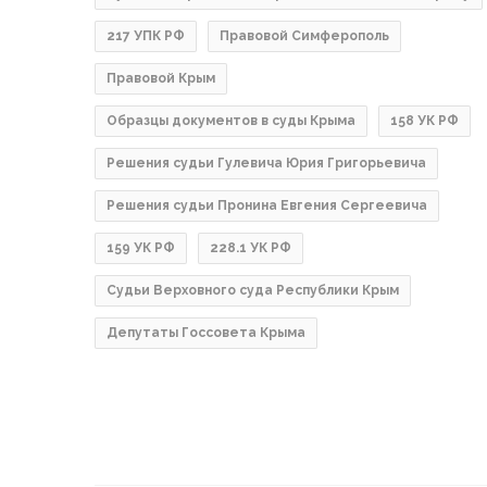
217 УПК РФ
Правовой Симферополь
Правовой Крым
Образцы документов в суды Крыма
158 УК РФ
Решения судьи Гулевича Юрия Григорьевича
Решения судьи Пронина Евгения Сергеевича
159 УК РФ
228.1 УК РФ
Судьи Верховного суда Республики Крым
Депутаты Госсовета Крыма