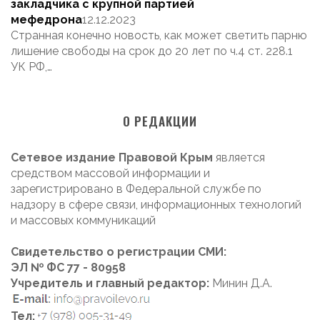
закладчика с крупной партией
мефедрона
12.12.2023
Странная конечно новость, как может светить парню
лишение свободы на срок до 20 лет по ч.4 ст. 228.1
УК РФ,…
О РЕДАКЦИИ
Сетевое издание Правовой Крым
является
средством массовой информации и
зарегистрировано в Федеральной службе по
надзору в сфере связи, информационных технологий
и массовых коммуникаций
Свидетельство о регистрации СМИ:
ЭЛ № ФС 77 - 80958
Учредитель и главный редактор:
Минин Д.А.
Тел: