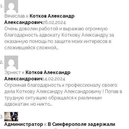
Вячеслав
к
Котков Александр
Александрович
26.02.2024
Очень доволен работой и выражаю огромную
благодарность адвокату Коткову Александру за
оказанную помощь по защите моих интересов в
сложившейся сложной…
Эрнест
к
Котков Александр
Александрович
14.02.2024
Огромная благодарность к профессионалу своего
дела Коткову Александру Александровичу ! Попав в
трудную ситуацию обращался к различным
адвокатам, но никто…
Администратор
к
В Симферополе задержали