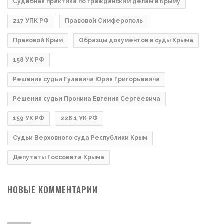
Судебная практика по гражданским делам в Крыму
217 УПК РФ
Правовой Симферополь
Правовой Крым
Образцы документов в суды Крыма
158 УК РФ
Решения судьи Гулевича Юрия Григорьевича
Решения судьи Пронина Евгения Сергеевича
159 УК РФ
228.1 УК РФ
Судьи Верховного суда Республики Крым
Депутаты Госсовета Крыма
НОВЫЕ КОММЕНТАРИИ