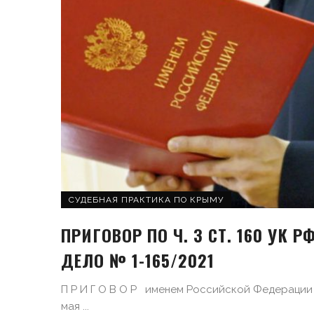
СУДЕБНАЯ ПРАКТИКА ПО КРЫМУ
ПРИГОВОР ПО Ч. 3 СТ. 160 УК РФ
ДЕЛО № 1-165/2021
П Р И Г О В О Р именем Российской Федерации
мая ...