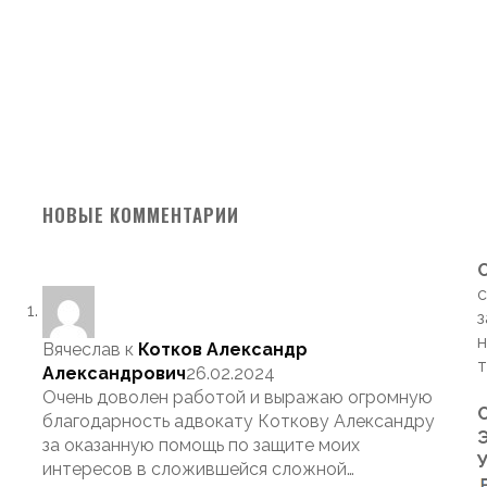
НОВЫЕ КОММЕНТАРИИ
с
з
н
Вячеслав
к
Котков Александр
т
Александрович
26.02.2024
Очень доволен работой и выражаю огромную
благодарность адвокату Коткову Александру
Э
за оказанную помощь по защите моих
интересов в сложившейся сложной…