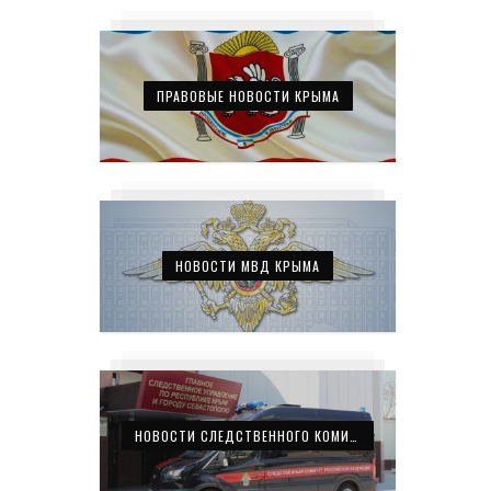
ПРАВОВЫЕ НОВОСТИ КРЫМА
НОВОСТИ МВД КРЫМА
НОВОСТИ СЛЕДСТВЕННОГО КОМИТЕТА КРЫМА