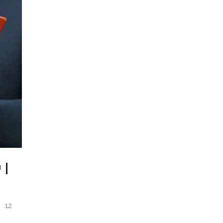
 |
 12