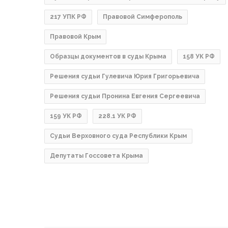
217 УПК РФ
Правовой Симферополь
Правовой Крым
Образцы документов в суды Крыма
158 УК РФ
Решения судьи Гулевича Юрия Григорьевича
Решения судьи Пронина Евгения Сергеевича
159 УК РФ
228.1 УК РФ
Судьи Верховного суда Республики Крым
Депутаты Госсовета Крыма