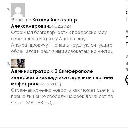
Т
Эрнест
к
Котков Александр
Александрович
14.02.2024
Огромная благодарность к профессионалу
своего дела Коткову Александру
Александровичу ! Попав в трудную ситуацию
обращался к различным адвокатам, но никто…
Администратор
к
В Симферополе
задержали закладчика с крупной партией
мефедрона
12.12.2023
Странная конечно новость, как может светить
парню лишение свободы на срок до 20 лет по
ч.4 ст. 228.1 УК РФ,…