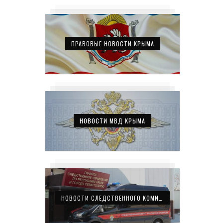
ПРАВОВЫЕ НОВОСТИ КРЫМА
НОВОСТИ МВД КРЫМА
НОВОСТИ СЛЕДСТВЕННОГО КОМИТЕТА КРЫМА