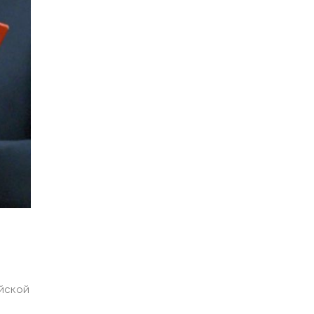
йской