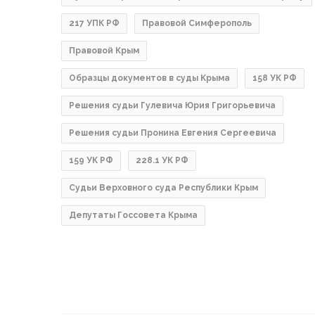
217 УПК РФ
Правовой Симферополь
Правовой Крым
Образцы документов в суды Крыма
158 УК РФ
Решения судьи Гулевича Юрия Григорьевича
Решения судьи Пронина Евгения Сергеевича
159 УК РФ
228.1 УК РФ
Судьи Верховного суда Республики Крым
Депутаты Госсовета Крыма