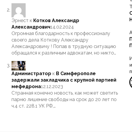
Т
Эрнест
к
Котков Александр
Александрович
14.02.2024
Огромная благодарность к профессионалу
своего дела Коткову Александру
Александровичу ! Попав в трудную ситуацию
обращался к различным адвокатам, но никто…
Администратор
к
В Симферополе
задержали закладчика с крупной партией
мефедрона
12.12.2023
Странная конечно новость, как может светить
парню лишение свободы на срок до 20 лет по
ч.4 ст. 228.1 УК РФ,…