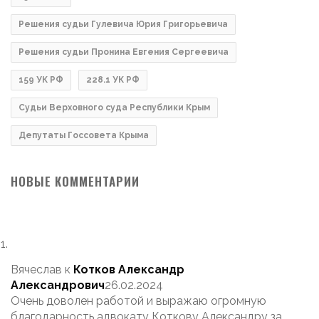
Решения судьи Гулевича Юрия Григорьевича
Решения судьи Пронина Евгения Сергеевича
159 УК РФ
228.1 УК РФ
Судьи Верховного суда Республики Крым
Депутаты Госсовета Крыма
НОВЫЕ КОММЕНТАРИИ
Вячеслав
к
Котков Александр
Александрович
26.02.2024
Очень доволен работой и выражаю огромную
благодарность адвокату Коткову Александру за