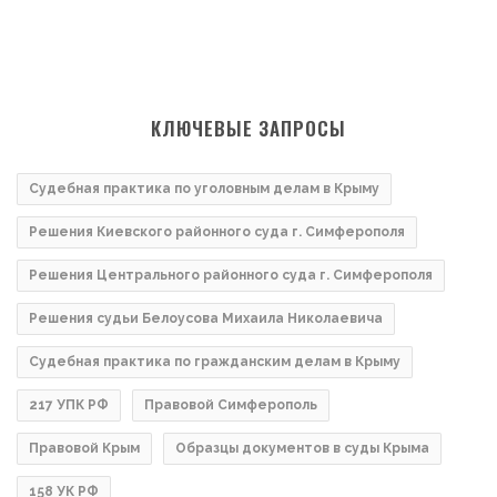
КЛЮЧЕВЫЕ ЗАПРОСЫ
Судебная практика по уголовным делам в Крыму
Решения Киевского районного суда г. Симферополя
Решения Центрального районного суда г. Симферополя
Решения судьи Белоусова Михаила Николаевича
Судебная практика по гражданским делам в Крыму
217 УПК РФ
Правовой Симферополь
Правовой Крым
Образцы документов в суды Крыма
158 УК РФ