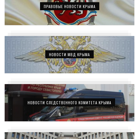
ПРАВОВЫЕ НОВОСТИ КРЫМА
НОВОСТИ МВД КРЫМА
НОВОСТИ СЛЕДСТВЕННОГО КОМИТЕТА КРЫМА