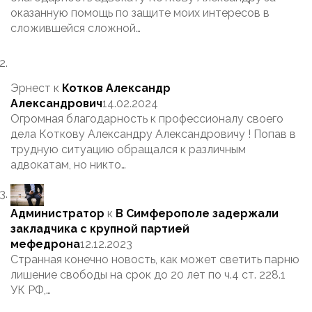
оказанную помощь по защите моих интересов в
сложившейся сложной…
Эрнест
к
Котков Александр
Александрович
14.02.2024
Огромная благодарность к профессионалу своего
дела Коткову Александру Александровичу ! Попав в
трудную ситуацию обращался к различным
адвокатам, но никто…
Администратор
к
В Симферополе задержали
закладчика с крупной партией
мефедрона
12.12.2023
Странная конечно новость, как может светить парню
лишение свободы на срок до 20 лет по ч.4 ст. 228.1
УК РФ,…