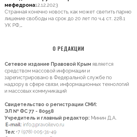
мефедрона
12.12.2023
Странная конечно новость, как может светить парню
лишение свободы на срок до 20 лет по ч.4 ст. 228.1
УК РФ,…
О РЕДАКЦИИ
Сетевое издание Правовой Крым
является
средством массовой информации и
зарегистрировано в Федеральной службе по
надзору в сфере связи, информационных технологий
и массовых коммуникаций
Свидетельство о регистрации СМИ:
ЭЛ № ФС 77 - 80958
Учредитель и главный редактор:
Минин Д.А.
Тел: