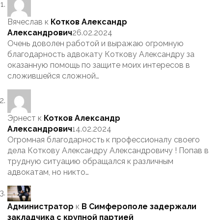
Вячеслав
к
Котков Александр
Александрович
26.02.2024
Очень доволен работой и выражаю огромную
благодарность адвокату Коткову Александру за
оказанную помощь по защите моих интересов в
сложившейся сложной…
Эрнест
к
Котков Александр
Александрович
14.02.2024
Огромная благодарность к профессионалу своего
дела Коткову Александру Александровичу ! Попав в
трудную ситуацию обращался к различным
адвокатам, но никто…
Администратор
к
В Симферополе задержали
закладчика с крупной партией