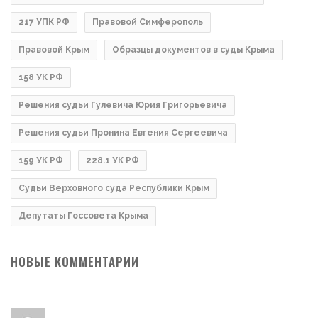
217 УПК РФ
Правовой Симферополь
Правовой Крым
Образцы документов в суды Крыма
158 УК РФ
Решения судьи Гулевича Юрия Григорьевича
Решения судьи Пронина Евгения Сергеевича
159 УК РФ
228.1 УК РФ
Судьи Верховного суда Республики Крым
Депутаты Госсовета Крыма
НОВЫЕ КОММЕНТАРИИ