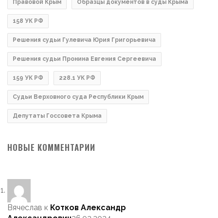
Правовой Крым
Образцы документов в суды Крыма
158 УК РФ
Решения судьи Гулевича Юрия Григорьевича
Решения судьи Пронина Евгения Сергеевича
159 УК РФ
228.1 УК РФ
Судьи Верховного суда Республики Крым
Депутаты Госсовета Крыма
НОВЫЕ КОММЕНТАРИИ
Вячеслав
к
Котков Александр