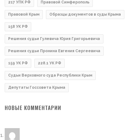
217 УПК РФ
Правовой Симферополь
Правовой Крым
Образцы документов в суды Крыма
158 УК РФ
Решения судьи Гулевича Юрия Григорьевича
Решения судьи Пронина Евгения Сергеевича
159 УК РФ
228.1 УК РФ
Судьи Верховного суда Республики Крым
Депутаты Госсовета Крыма
НОВЫЕ КОММЕНТАРИИ