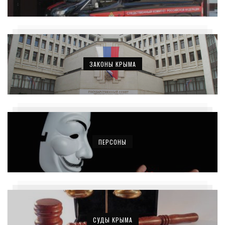
ЗАКОНЫ КРЫМА
ПЕРСОНЫ
СУДЫ КРЫМА