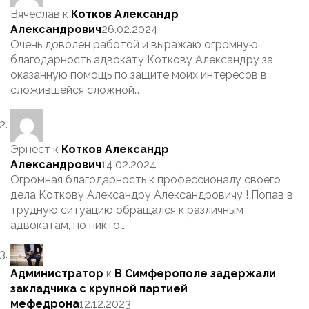
Вячеслав
к
Котков Александр
Александрович
26.02.2024
Очень доволен работой и выражаю огромную
благодарность адвокату Коткову Александру за
оказанную помощь по защите моих интересов в
сложившейся сложной…
Эрнест
к
Котков Александр
Александрович
14.02.2024
Огромная благодарность к профессионалу своего
дела Коткову Александру Александровичу ! Попав в
трудную ситуацию обращался к различным
адвокатам, но никто…
Администратор
к
В Симферополе задержали
закладчика с крупной партией
мефедрона
12.12.2023