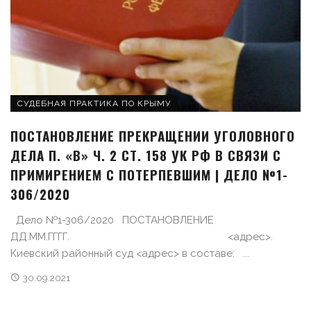
СУДЕБНАЯ ПРАКТИКА ПО КРЫМУ
ПОСТАНОВЛЕНИЕ ПРЕКРАЩЕНИИ УГОЛОВНОГО
ДЕЛА П. «В» Ч. 2 СТ. 158 УК РФ В СВЯЗИ С
ПРИМИРЕНИЕМ С ПОТЕРПЕВШИМ | ДЕЛО №1-
306/2020
Дело №1-306/2020 ПОСТАНОВЛЕНИЕ
ДД.ММ.ГГГГ. <адрес>.
Киевский районный суд <адрес> в составе: ...
30.09.2021