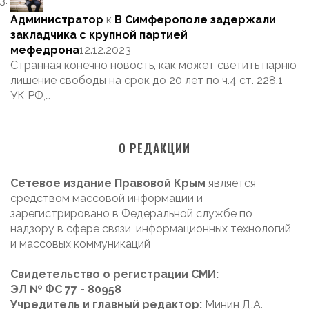
Администратор
к
В Симферополе задержали
закладчика с крупной партией
мефедрона
12.12.2023
Странная конечно новость, как может светить парню
лишение свободы на срок до 20 лет по ч.4 ст. 228.1
УК РФ,…
О РЕДАКЦИИ
Сетевое издание Правовой Крым
является
средством массовой информации и
зарегистрировано в Федеральной службе по
надзору в сфере связи, информационных технологий
и массовых коммуникаций
Свидетельство о регистрации СМИ:
ЭЛ № ФС 77 - 80958
Учредитель и главный редактор:
Минин Д.А.