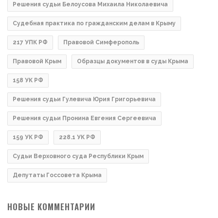
Решения судьи Белоусова Михаила Николаевича
Судебная практика по гражданским делам в Крыму
217 УПК РФ
Правовой Симферополь
Правовой Крым
Образцы документов в суды Крыма
158 УК РФ
Решения судьи Гулевича Юрия Григорьевича
Решения судьи Пронина Евгения Сергеевича
159 УК РФ
228.1 УК РФ
Судьи Верховного суда Республики Крым
Депутаты Госсовета Крыма
НОВЫЕ КОММЕНТАРИИ