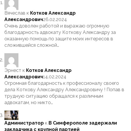
Вячеслав
к
Котков Александр
Александрович
26.02.2024
Очень доволен работой и выражаю огромную
благодарность адвокату Коткову Александру за
оказанную помощь по защите моих интересов в
сложившейся сложной…
Эрнест
к
Котков Александр
Александрович
14.02.2024
Огромная благодарность к профессионалу своего
дела Коткову Александру Александровичу ! Попав в
трудную ситуацию обращался к различным
адвокатам, но никто…
Администратор
к
В Симферополе задержали
закладчика с крупной партией