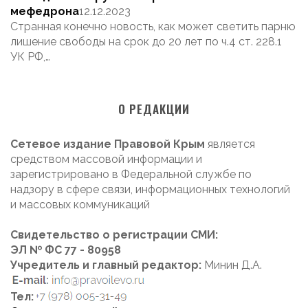
мефедрона
12.12.2023
Странная конечно новость, как может светить парню
лишение свободы на срок до 20 лет по ч.4 ст. 228.1
УК РФ,…
О РЕДАКЦИИ
Сетевое издание Правовой Крым
является
средством массовой информации и
зарегистрировано в Федеральной службе по
надзору в сфере связи, информационных технологий
и массовых коммуникаций
Свидетельство о регистрации СМИ:
ЭЛ № ФС 77 - 80958
Учредитель и главный редактор:
Минин Д.А.
Тел: