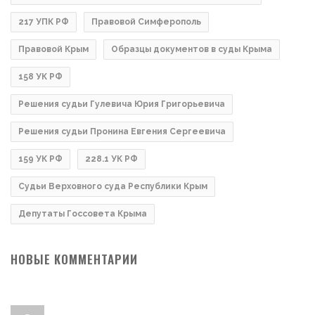
217 УПК РФ
Правовой Симферополь
Правовой Крым
Образцы документов в суды Крыма
158 УК РФ
Решения судьи Гулевича Юрия Григорьевича
Решения судьи Пронина Евгения Сергеевича
159 УК РФ
228.1 УК РФ
Судьи Верховного суда Республики Крым
Депутаты Госсовета Крыма
НОВЫЕ КОММЕНТАРИИ