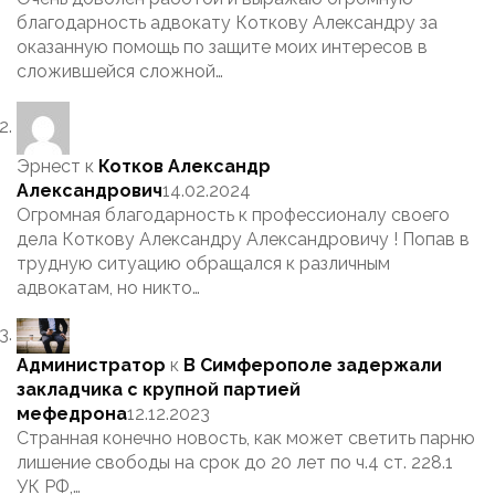
благодарность адвокату Коткову Александру за
оказанную помощь по защите моих интересов в
сложившейся сложной…
Эрнест
к
Котков Александр
Александрович
14.02.2024
Огромная благодарность к профессионалу своего
дела Коткову Александру Александровичу ! Попав в
трудную ситуацию обращался к различным
адвокатам, но никто…
Администратор
к
В Симферополе задержали
закладчика с крупной партией
мефедрона
12.12.2023
Странная конечно новость, как может светить парню
лишение свободы на срок до 20 лет по ч.4 ст. 228.1
УК РФ,…