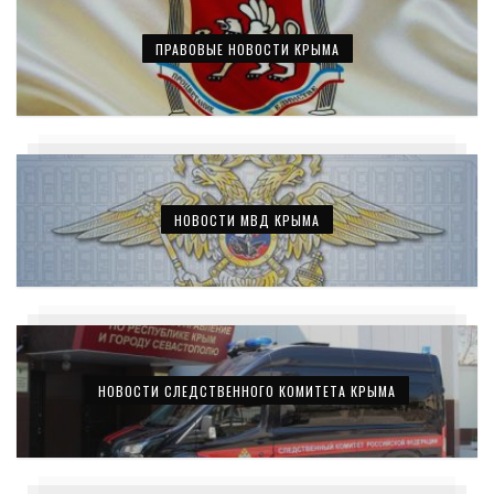
ПРАВОВЫЕ НОВОСТИ КРЫМА
НОВОСТИ МВД КРЫМА
НОВОСТИ СЛЕДСТВЕННОГО КОМИТЕТА КРЫМА