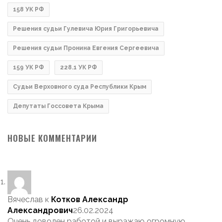
158 УК РФ
Решения судьи Гулевича Юрия Григорьевича
Решения судьи Пронина Евгения Сергеевича
159 УК РФ
228.1 УК РФ
Судьи Верховного суда Республики Крым
Депутаты Госсовета Крыма
НОВЫЕ КОММЕНТАРИИ
Вячеслав
к
Котков Александр
Александрович
26.02.2024
Очень доволен работой и выражаю огромную