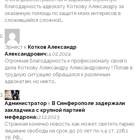
благодарность адвокату Коткову Александру за
оказанную помощь по защите моих интересов в
сложившейся сложной…
Эрнест
к
Котков Александр
Александрович
14.02.2024
Огромная благодарность к профессионалу своего
дела Коткову Александру Александровичу ! Попав в
трудную ситуацию обращался к различным
адвокатам, но никто…
Администратор
к
В Симферополе задержали
закладчика с крупной партией
мефедрона
12.12.2023
Странная конечно новость, как может светить парню
лишение свободы на срок до 20 лет по ч.4 ст. 228.1
УК РФ,…