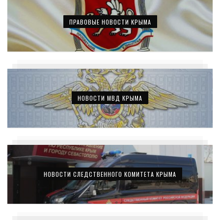
ПРАВОВЫЕ НОВОСТИ КРЫМА
НОВОСТИ МВД КРЫМА
НОВОСТИ СЛЕДСТВЕННОГО КОМИТЕТА КРЫМА