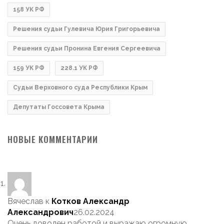
158 УК РФ
Решения судьи Гулевича Юрия Григорьевича
Решения судьи Пронина Евгения Сергеевича
159 УК РФ
228.1 УК РФ
Судьи Верховного суда Республики Крым
Депутаты Госсовета Крыма
НОВЫЕ КОММЕНТАРИИ
Вячеслав
к
Котков Александр
Александрович
26.02.2024
Очень доволен работой и выражаю огромную