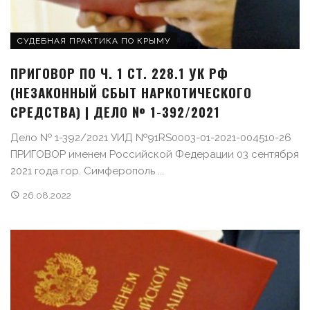
СУДЕБНАЯ ПРАКТИКА ПО КРЫМУ
ПРИГОВОР ПО Ч. 1 СТ. 228.1 УК РФ
(НЕЗАКОННЫЙ СБЫТ НАРКОТИЧЕСКОГО
СРЕДСТВА) | ДЕЛО № 1-392/2021
Дело № 1-392/2021 УИД №91RS0003-01-2021-004510-26
ПРИГОВОР именем Российской Федерации 03 сентября
2021 года гор. Симферополь ...
26.08.2022