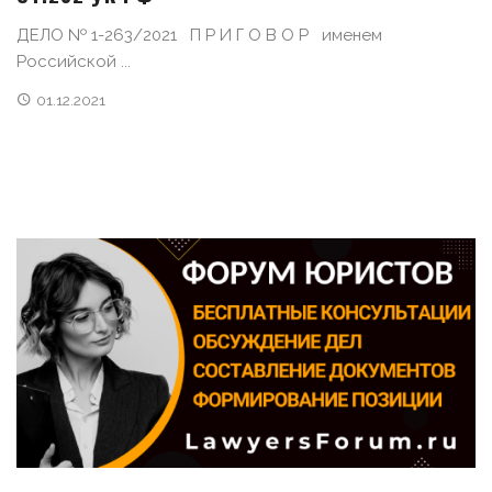
ДЕЛО № 1-263/2021 П Р И Г О В О Р именем
Российской ...
01.12.2021