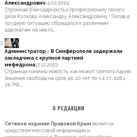
Александрович
14.02.2024
Огромная благодарность к профессионалу своего
дела Коткову Александру Александровичу ! Попав в
трудную ситуацию обращался к различным
адвокатам, но никто…
Администратор
к
В Симферополе задержали
закладчика с крупной партией
мефедрона
12.12.2023
Странная конечно новость, как может светить парню
лишение свободы на срок до 20 лет по ч.4 ст. 228.1
УК РФ,…
О РЕДАКЦИИ
Сетевое издание Правовой Крым
является
средством массовой информации и