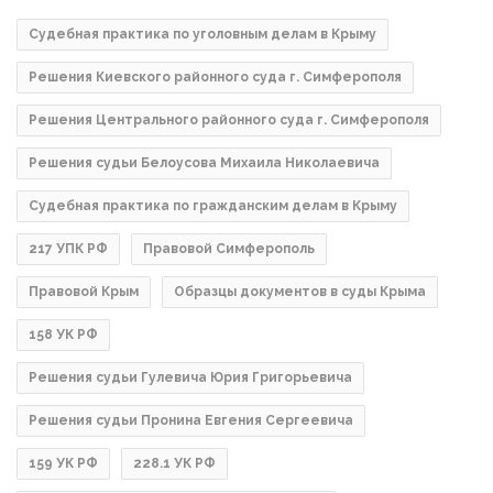
Судебная практика по уголовным делам в Крыму
Решения Киевского районного суда г. Симферополя
Решения Центрального районного суда г. Симферополя
Решения судьи Белоусова Михаила Николаевича
Судебная практика по гражданским делам в Крыму
217 УПК РФ
Правовой Симферополь
Правовой Крым
Образцы документов в суды Крыма
158 УК РФ
Решения судьи Гулевича Юрия Григорьевича
Решения судьи Пронина Евгения Сергеевича
159 УК РФ
228.1 УК РФ