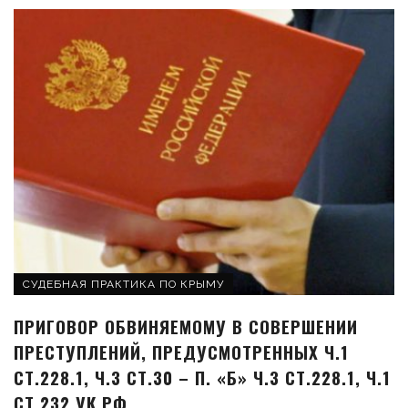
СУДЕБНАЯ ПРАКТИКА ПО КРЫМУ
ПРИГОВОР ОБВИНЯЕМОМУ В СОВЕРШЕНИИ
ПРЕСТУПЛЕНИЙ, ПРЕДУСМОТРЕННЫХ Ч.1
СТ.228.1, Ч.3 СТ.30 – П. «Б» Ч.3 СТ.228.1, Ч.1
СТ.232 УК РФ