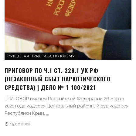
СУДЕБНАЯ ПРАКТИКА ПО КРЫМУ
ПРИГОВОР ПО Ч.1 СТ. 228.1 УК РФ
(НЕЗАКОННЫЙ СБЫТ НАРКОТИЧЕСКОГО
СРЕДСТВА) | ДЕЛО № 1-100/2021
ПРИГОВОР именем Российской Федерации 26 марта
2021 года <адрес> Центральный районный суд <адрес>
Республики Крым, ...
15.06.2022