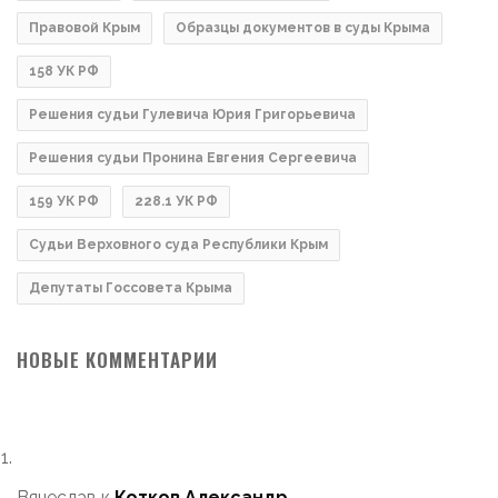
Правовой Крым
Образцы документов в суды Крыма
158 УК РФ
Решения судьи Гулевича Юрия Григорьевича
Решения судьи Пронина Евгения Сергеевича
159 УК РФ
228.1 УК РФ
Судьи Верховного суда Республики Крым
Депутаты Госсовета Крыма
НОВЫЕ КОММЕНТАРИИ
Вячеслав
к
Котков Александр