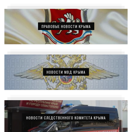
ПРАВОВЫЕ НОВОСТИ КРЫМА
НОВОСТИ МВД КРЫМА
НОВОСТИ СЛЕДСТВЕННОГО КОМИТЕТА КРЫМА