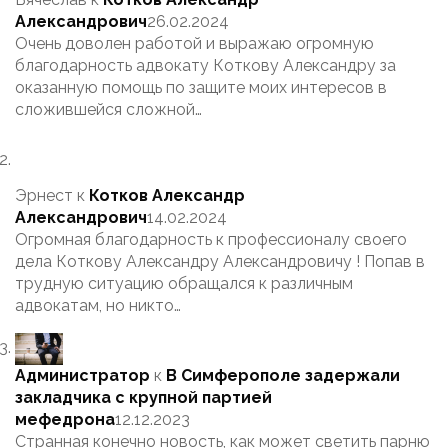
Александрович
26.02.2024
Очень доволен работой и выражаю огромную
благодарность адвокату Коткову Александру за
оказанную помощь по защите моих интересов в
сложившейся сложной…
Эрнест
к
Котков Александр
Александрович
14.02.2024
Огромная благодарность к профессионалу своего
дела Коткову Александру Александровичу ! Попав в
трудную ситуацию обращался к различным
адвокатам, но никто…
Администратор
к
В Симферополе задержали
закладчика с крупной партией
мефедрона
12.12.2023
Странная конечно новость, как может светить парню