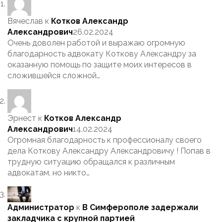
Вячеслав
к
Котков Александр
Александрович
26.02.2024
Очень доволен работой и выражаю огромную
благодарность адвокату Коткову Александру за
оказанную помощь по защите моих интересов в
сложившейся сложной…
Эрнест
к
Котков Александр
Александрович
14.02.2024
Огромная благодарность к профессионалу своего
дела Коткову Александру Александровичу ! Попав в
трудную ситуацию обращался к различным
адвокатам, но никто…
Администратор
к
В Симферополе задержали
закладчика с крупной партией