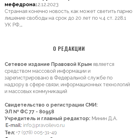
мефедрона
12.12.2023
Странная конечно новость, как может светить парню
лишение свободы на срок до 20 лет по ч.4 ст. 228.1
УК РФ,…
О РЕДАКЦИИ
Сетевое издание Правовой Крым
является
средством массовой информации и
зарегистрировано в Федеральной службе по
надзору в сфере связи, информационных технологий
и массовых коммуникаций
Свидетельство о регистрации СМИ:
ЭЛ № ФС 77 - 80958
Учредитель и главный редактор:
Минин Д.А.
Тел: