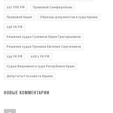
217 УПК РФ
Правовой Симферополь
Правовой Крым
Образцы документов в суды Крыма
158 УК РФ
Решения судьи Гулевича Юрия Григорьевича
Решения судьи Пронина Евгения Сергеевича
159 УК РФ
228.1 УК РФ
Судьи Верховного суда Республики Крым
Депутаты Госсовета Крыма
НОВЫЕ КОММЕНТАРИИ