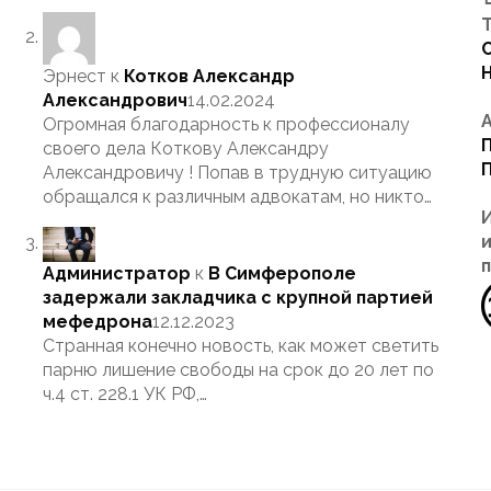
Т
Эрнест
к
Котков Александр
Александрович
14.02.2024
Огромная благодарность к профессионалу
своего дела Коткову Александру
Александровичу ! Попав в трудную ситуацию
обращался к различным адвокатам, но никто…
Администратор
к
В Симферополе
задержали закладчика с крупной партией
мефедрона
12.12.2023
Странная конечно новость, как может светить
парню лишение свободы на срок до 20 лет по
ч.4 ст. 228.1 УК РФ,…