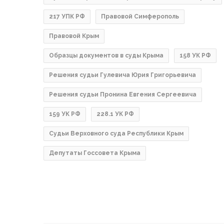
217 УПК РФ
Правовой Симферополь
Правовой Крым
Образцы документов в суды Крыма
158 УК РФ
Решения судьи Гулевича Юрия Григорьевича
Решения судьи Пронина Евгения Сергеевича
159 УК РФ
228.1 УК РФ
Судьи Верховного суда Республики Крым
Депутаты Госсовета Крыма