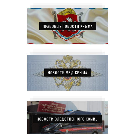
ПРАВОВЫЕ НОВОСТИ КРЫМА
НОВОСТИ МВД КРЫМА
НОВОСТИ СЛЕДСТВЕННОГО КОМИТЕТА КРЫМА