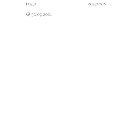
года <адрес> ...
30.09.2021