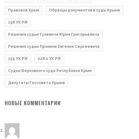
Правовой Крым
Образцы документов в суды Крыма
158 УК РФ
Решения судьи Гулевича Юрия Григорьевича
Решения судьи Пронина Евгения Сергеевича
159 УК РФ
228.1 УК РФ
Судьи Верховного суда Республики Крым
Депутаты Госсовета Крыма
НОВЫЕ КОММЕНТАРИИ