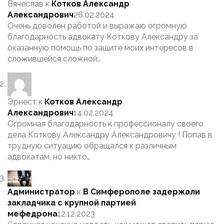
Вячеслав
к
Котков Александр
Александрович
26.02.2024
Очень доволен работой и выражаю огромную
благодарность адвокату Коткову Александру за
оказанную помощь по защите моих интересов в
сложившейся сложной…
Эрнест
к
Котков Александр
Александрович
14.02.2024
Огромная благодарность к профессионалу своего
дела Коткову Александру Александровичу ! Попав в
трудную ситуацию обращался к различным
адвокатам, но никто…
Администратор
к
В Симферополе задержали
закладчика с крупной партией
мефедрона
12.12.2023