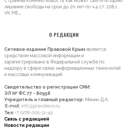
Странная конечно новость, как может светить парню
лишение свободы на срок до 20 лет по ч.4 ст. 228.1
УК РФ,…
О РЕДАКЦИИ
Сетевое издание Правовой Крым
является
средством массовой информации и
зарегистрировано в Федеральной службе по
надзору в сфере связи, информационных технологий
и массовых коммуникаций
Свидетельство о регистрации СМИ:
ЭЛ № ФС 77 - 80958
Учредитель и главный редактор:
Минин Д.А.
Тел:
Связь с редакцией
Новости редакции