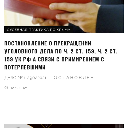
СУДЕБНАЯ ПРАКТИКА ПО КРЫМУ
ПОСТАНОВЛЕНИЕ О ПРЕКРАЩЕНИИ
УГОЛОВНОГО ДЕЛА ПО Ч. 2 СТ. 159, Ч. 2 СТ.
159 УК РФ А СВЯЗИ С ПРИМИРЕНИЕМ С
ПОТЕРПЕВШИМИ
ДЕЛО № 1-290/2021 П О С Т А Н О В Л Е Н ...
02.12.2021