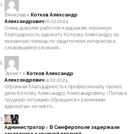
Вячеслав
к
Котков Александр
Александрович
26.02.2024
Очень доволен работой и выражаю огромную
благодарность адвокату Коткову Александру за
оказанную помощь по защите моих интересов в
сложившейся сложной…
Эрнест
к
Котков Александр
Александрович
14.02.2024
Огромная благодарность к профессионалу своего
дела Коткову Александру Александровичу ! Попав в
трудную ситуацию обращался к различным
адвокатам, но никто…
Администратор
к
В Симферополе задержали
закладчика с крупной партией