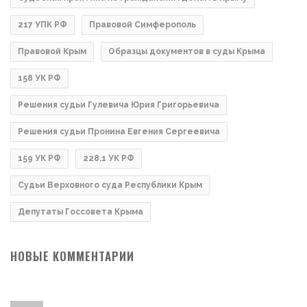
217 УПК РФ
Правовой Симферополь
Правовой Крым
Образцы документов в суды Крыма
158 УК РФ
Решения судьи Гулевича Юрия Григорьевича
Решения судьи Пронина Евгения Сергеевича
159 УК РФ
228.1 УК РФ
Судьи Верховного суда Республики Крым
Депутаты Госсовета Крыма
НОВЫЕ КОММЕНТАРИИ