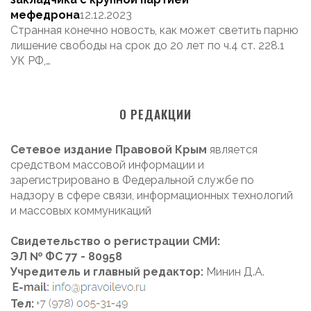
мефедрона
12.12.2023
Странная конечно новость, как может светить парню
лишение свободы на срок до 20 лет по ч.4 ст. 228.1
УК РФ,…
О РЕДАКЦИИ
Сетевое издание Правовой Крым
является
средством массовой информации и
зарегистрировано в Федеральной службе по
надзору в сфере связи, информационных технологий
и массовых коммуникаций
Свидетельство о регистрации СМИ:
ЭЛ № ФС 77 - 80958
Учредитель и главный редактор:
Минин Д.А.
Тел: