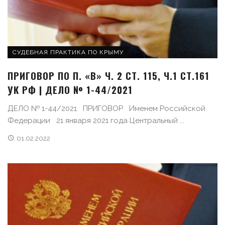
СУДЕБНАЯ ПРАКТИКА ПО КРЫМУ
ПРИГОВОР ПО П. «В» Ч. 2 СТ. 115, Ч.1 СТ.161
УК РФ | ДЕЛО № 1-44/2021
ДЕЛО № 1-44/2021 ПРИГОВОР Именем Российской
Федерации 21 января 2021 года Центральный ...
01.02.2022