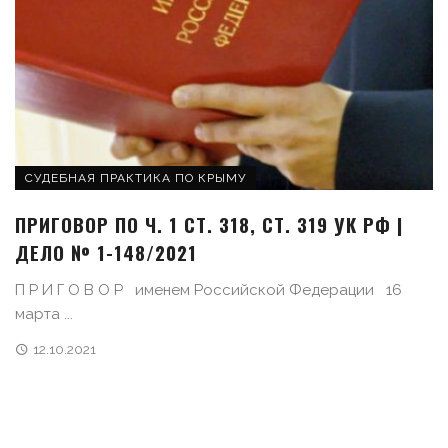
СУДЕБНАЯ ПРАКТИКА ПО КРЫМУ
ПРИГОВОР ПО Ч. 1 СТ. 318, СТ. 319 УК РФ |
ДЕЛО № 1-148/2021
П Р И Г О В О Р именем Российской Федерации 16
марта ...
12.10.2021