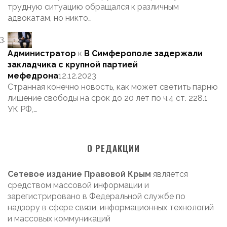
трудную ситуацию обращался к различным
адвокатам, но никто…
Администратор
к
В Симферополе задержали
закладчика с крупной партией
мефедрона
12.12.2023
Странная конечно новость, как может светить парню
лишение свободы на срок до 20 лет по ч.4 ст. 228.1
УК РФ,…
О РЕДАКЦИИ
Сетевое издание Правовой Крым
является
средством массовой информации и
зарегистрировано в Федеральной службе по
надзору в сфере связи, информационных технологий
и массовых коммуникаций