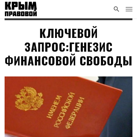
КЛЮЧЕВОЙ
ЗАПРОС:ГЕНЕЗИС
ФИНАНСОВОЙ СВОБОДЫ