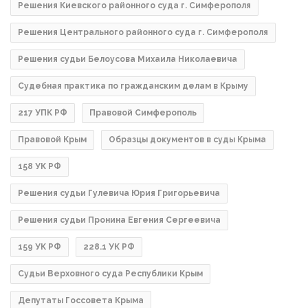
Решения Киевского районного суда г. Симферополя
Решения Центрального районного суда г. Симферополя
Решения судьи Белоусова Михаила Николаевича
Судебная практика по гражданским делам в Крыму
217 УПК РФ
Правовой Симферополь
Правовой Крым
Образцы документов в суды Крыма
158 УК РФ
Решения судьи Гулевича Юрия Григорьевича
Решения судьи Пронина Евгения Сергеевича
159 УК РФ
228.1 УК РФ
Судьи Верховного суда Республики Крым
Депутаты Госсовета Крыма