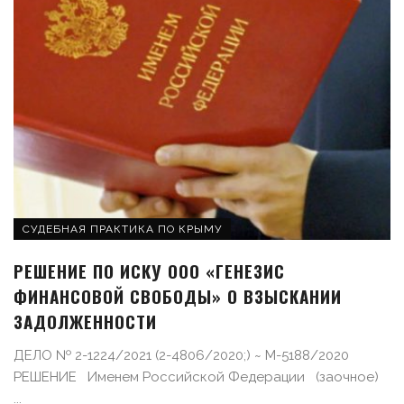
СУДЕБНАЯ ПРАКТИКА ПО КРЫМУ
РЕШЕНИЕ ПО ИСКУ ООО «ГЕНЕЗИС
ФИНАНСОВОЙ СВОБОДЫ» О ВЗЫСКАНИИ
ЗАДОЛЖЕННОСТИ
ДЕЛО № 2-1224/2021 (2-4806/2020;) ~ М-5188/2020
РЕШЕНИЕ Именем Российской Федерации (заочное)
...