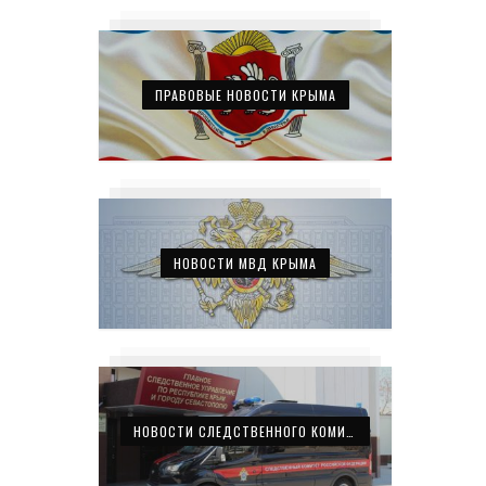
ПРАВОВЫЕ НОВОСТИ КРЫМА
НОВОСТИ МВД КРЫМА
НОВОСТИ СЛЕДСТВЕННОГО КОМИТЕТА КРЫМА