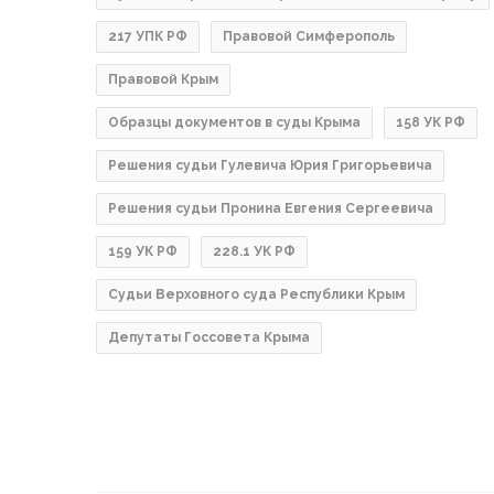
217 УПК РФ
Правовой Симферополь
Правовой Крым
Образцы документов в суды Крыма
158 УК РФ
Решения судьи Гулевича Юрия Григорьевича
Решения судьи Пронина Евгения Сергеевича
159 УК РФ
228.1 УК РФ
Судьи Верховного суда Республики Крым
Депутаты Госсовета Крыма