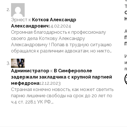
Т
Эрнест
к
Котков Александр
Александрович
14.02.2024
Огромная благодарность к профессионалу
своего дела Коткову Александру
Александровичу ! Попав в трудную ситуацию
обращался к различным адвокатам, но никто…
Администратор
к
В Симферополе
задержали закладчика с крупной партией
мефедрона
12.12.2023
Странная конечно новость, как может светить
парню лишение свободы на срок до 20 лет по
ч.4 ст. 228.1 УК РФ,…