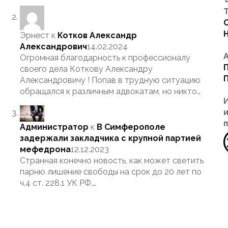
Т
Эрнест
к
Котков Александр
Александрович
14.02.2024
Огромная благодарность к профессионалу
своего дела Коткову Александру
Александровичу ! Попав в трудную ситуацию
обращался к различным адвокатам, но никто…
Администратор
к
В Симферополе
задержали закладчика с крупной партией
мефедрона
12.12.2023
Странная конечно новость, как может светить
парню лишение свободы на срок до 20 лет по
ч.4 ст. 228.1 УК РФ,…