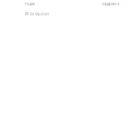
года. <адрес>. ...
22.09.2021