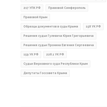
217 УПК РФ
Правовой Симферополь
Правовой Крым
Образцы документов в суды Крыма
158 УК РФ
Решения судьи Гулевича Юрия Григорьевича
Решения судьи Пронина Евгения Сергеевича
159 УК РФ
228.1 УК РФ
Судьи Верховного суда Республики Крым
Депутаты Госсовета Крыма