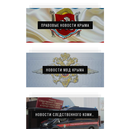
ПРАВОВЫЕ НОВОСТИ КРЫМА
НОВОСТИ МВД КРЫМА
НОВОСТИ СЛЕДСТВЕННОГО КОМИТЕТА КРЫМА