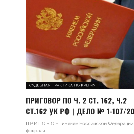
СУДЕБНАЯ ПРАКТИКА ПО КРЫМУ
ПРИГОВОР ПО Ч. 2 СТ. 162, Ч.2
СТ.162 УК РФ | ДЕЛО № 1-107/2
П Р И Г О В О Р именем Российской Федерации
февраля ...