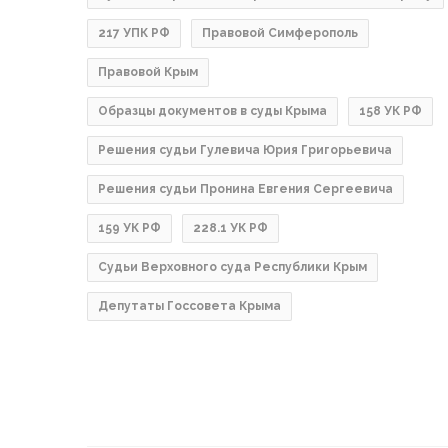
217 УПК РФ
Правовой Симферополь
Правовой Крым
Образцы документов в суды Крыма
158 УК РФ
Решения судьи Гулевича Юрия Григорьевича
Решения судьи Пронина Евгения Сергеевича
159 УК РФ
228.1 УК РФ
Судьи Верховного суда Республики Крым
Депутаты Госсовета Крыма