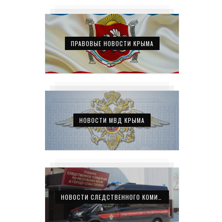
ПРАВОВЫЕ НОВОСТИ КРЫМА
НОВОСТИ МВД КРЫМА
НОВОСТИ СЛЕДСТВЕННОГО КОМИТЕТА КРЫМА