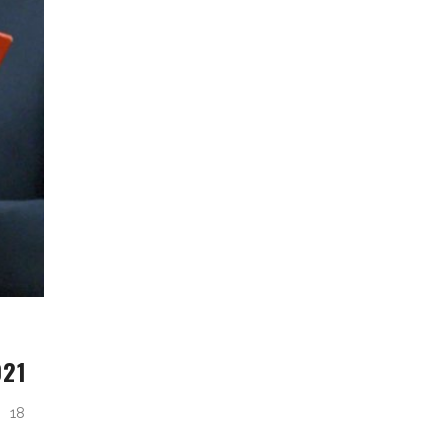
021
 18