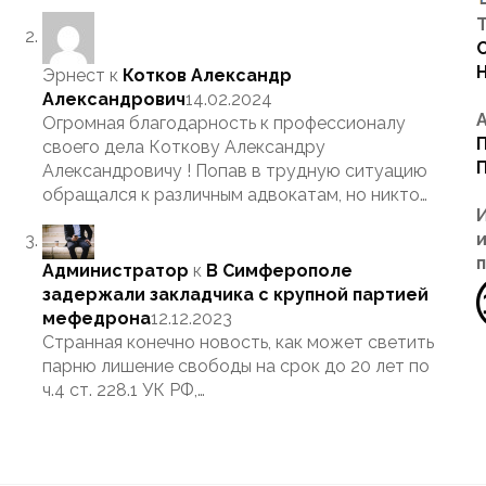
Т
Эрнест
к
Котков Александр
Александрович
14.02.2024
Огромная благодарность к профессионалу
своего дела Коткову Александру
Александровичу ! Попав в трудную ситуацию
обращался к различным адвокатам, но никто…
Администратор
к
В Симферополе
задержали закладчика с крупной партией
мефедрона
12.12.2023
Странная конечно новость, как может светить
парню лишение свободы на срок до 20 лет по
ч.4 ст. 228.1 УК РФ,…