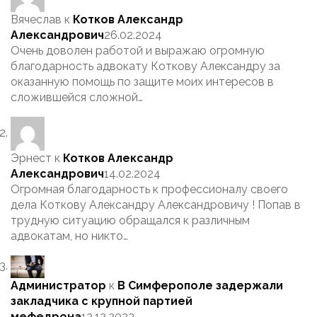
Вячеслав
к
Котков Александр
Александрович
26.02.2024
Очень доволен работой и выражаю огромную
благодарность адвокату Коткову Александру за
оказанную помощь по защите моих интересов в
сложившейся сложной…
Эрнест
к
Котков Александр
Александрович
14.02.2024
Огромная благодарность к профессионалу своего
дела Коткову Александру Александровичу ! Попав в
трудную ситуацию обращался к различным
адвокатам, но никто…
Администратор
к
В Симферополе задержали
закладчика с крупной партией
мефедрона
12.12.2023