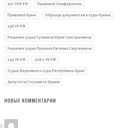
217 УПК РФ
Правовой Симферополь
Правовой Крым
Образцы документов в суды Крыма
158 УК РФ
Решения судьи Гулевича Юрия Григорьевича
Решения судьи Пронина Евгения Сергеевича
159 УК РФ
228.1 УК РФ
Судьи Верховного суда Республики Крым
Депутаты Госсовета Крыма
НОВЫЕ КОММЕНТАРИИ