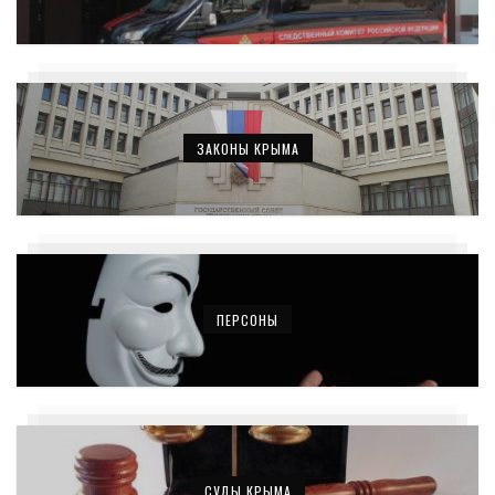
ЗАКОНЫ КРЫМА
ПЕРСОНЫ
СУДЫ КРЫМА