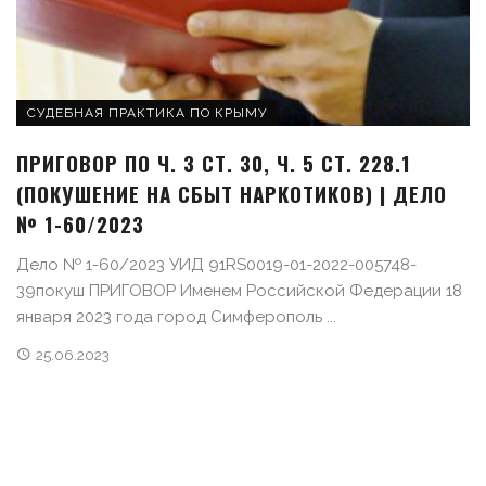
СУДЕБНАЯ ПРАКТИКА ПО КРЫМУ
ПРИГОВОР ПО Ч. 3 СТ. 30, Ч. 5 СТ. 228.1
(ПОКУШЕНИЕ НА СБЫТ НАРКОТИКОВ) | ДЕЛО
№ 1-60/2023
Дело № 1-60/2023 УИД 91RS0019-01-2022-005748-
39покуш ПРИГОВОР Именем Российской Федерации 18
января 2023 года город Симферополь ...
25.06.2023