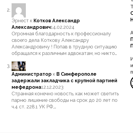
Т
Эрнест
к
Котков Александр
Александрович
14.02.2024
Огромная благодарность к профессионалу
своего дела Коткову Александру
Александровичу ! Попав в трудную ситуацию
обращался к различным адвокатам, но никто…
Администратор
к
В Симферополе
задержали закладчика с крупной партией
мефедрона
12.12.2023
Странная конечно новость, как может светить
парню лишение свободы на срок до 20 лет по
ч.4 ст. 228.1 УК РФ,…