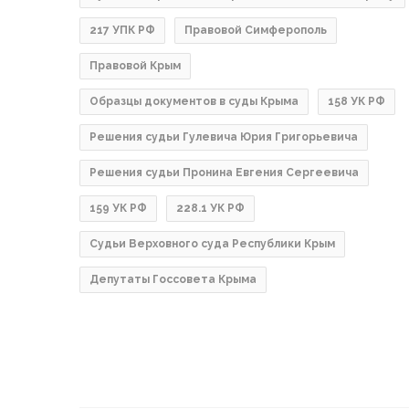
217 УПК РФ
Правовой Симферополь
Правовой Крым
Образцы документов в суды Крыма
158 УК РФ
Решения судьи Гулевича Юрия Григорьевича
Решения судьи Пронина Евгения Сергеевича
159 УК РФ
228.1 УК РФ
Судьи Верховного суда Республики Крым
Депутаты Госсовета Крыма