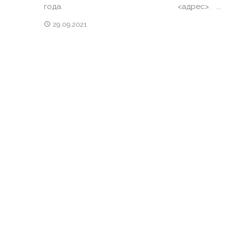
года. <адрес>. ...
29.09.2021