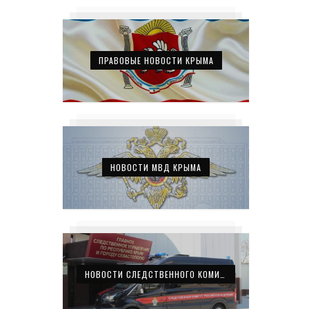
ПРАВОВЫЕ НОВОСТИ КРЫМА
НОВОСТИ МВД КРЫМА
НОВОСТИ СЛЕДСТВЕННОГО КОМИТЕТА КРЫМА