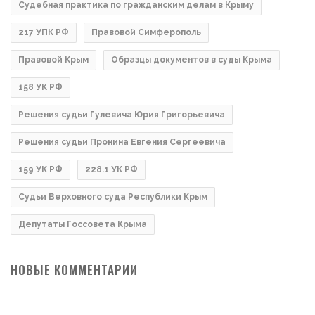
Судебная практика по гражданским делам в Крыму
217 УПК РФ
Правовой Симферополь
Правовой Крым
Образцы документов в суды Крыма
158 УК РФ
Решения судьи Гулевича Юрия Григорьевича
Решения судьи Пронина Евгения Сергеевича
159 УК РФ
228.1 УК РФ
Судьи Верховного суда Республики Крым
Депутаты Госсовета Крыма
НОВЫЕ КОММЕНТАРИИ