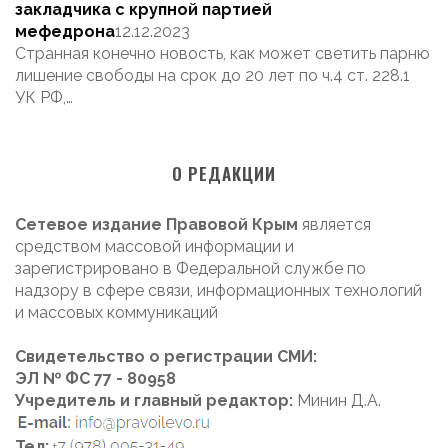
закладчика с крупной партией
мефедрона
12.12.2023
Странная конечно новость, как может светить парню
лишение свободы на срок до 20 лет по ч.4 ст. 228.1
УК РФ,…
О РЕДАКЦИИ
Сетевое издание Правовой Крым
является
средством массовой информации и
зарегистрировано в Федеральной службе по
надзору в сфере связи, информационных технологий
и массовых коммуникаций
Свидетельство о регистрации СМИ:
ЭЛ № ФС 77 - 80958
Учредитель и главный редактор:
Минин Д.А.
Тел: