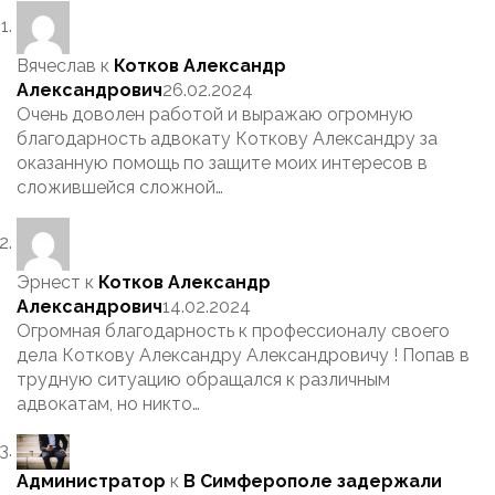
Вячеслав
к
Котков Александр
Александрович
26.02.2024
Очень доволен работой и выражаю огромную
благодарность адвокату Коткову Александру за
оказанную помощь по защите моих интересов в
сложившейся сложной…
Эрнест
к
Котков Александр
Александрович
14.02.2024
Огромная благодарность к профессионалу своего
дела Коткову Александру Александровичу ! Попав в
трудную ситуацию обращался к различным
адвокатам, но никто…
Администратор
к
В Симферополе задержали