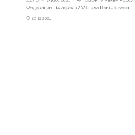
ДЕЛО № 1-160/2021 ПРИГОВОР Именем Росси
Федерации 14 апреля 2021 года Центральный ...
28.12.2021