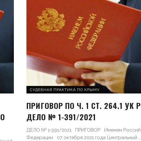
СУДЕБНАЯ ПРАКТИКА ПО КРЫМУ
ПРИГОВОР ПО Ч. 1 СТ. 264.1 УК Р
ЛО
ДЕЛО № 1-391/2021
ДЕЛО № 1-391/2021 ПРИГОВОР Именем Россий
Федерации 07 октября 2021 года Центральный ..