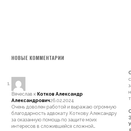
НОВЫЕ КОММЕНТАРИИ
с
з
н
Вячеслав
к
Котков Александр
т
Александрович
26.02.2024
Очень доволен работой и выражаю огромную
благодарность адвокату Коткову Александру
Э
за оказанную помощь по защите моих
интересов в сложившейся сложной…