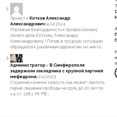
Т
Эрнест
к
Котков Александр
Александрович
14.02.2024
Огромная благодарность к профессионалу
своего дела Коткову Александру
Александровичу ! Попав в трудную ситуацию
обращался к различным адвокатам, но никто…
Администратор
к
В Симферополе
задержали закладчика с крупной партией
мефедрона
12.12.2023
Странная конечно новость, как может светить
парню лишение свободы на срок до 20 лет по
ч.4 ст. 228.1 УК РФ,…