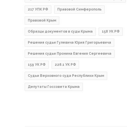
217 УПК РФ
Правовой Симферополь
Правовой Крым
Образцы документов в суды Крыма
158 УК РФ
Решения судьи Гулевича Юрия Григорьевича
Решения судьи Пронина Евгения Сергеевича
159 УК РФ
228.1 УК РФ
Судьи Верховного суда Республики Крым
Депутаты Госсовета Крыма