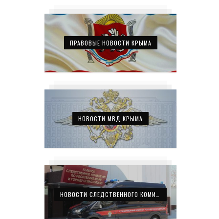
ПРАВОВЫЕ НОВОСТИ КРЫМА
НОВОСТИ МВД КРЫМА
НОВОСТИ СЛЕДСТВЕННОГО КОМИТЕТА КРЫМА