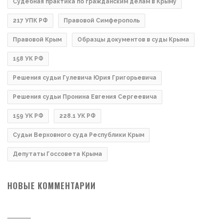
Судебная практика по гражданским делам в Крыму
217 УПК РФ
Правовой Симферополь
Правовой Крым
Образцы документов в суды Крыма
158 УК РФ
Решения судьи Гулевича Юрия Григорьевича
Решения судьи Пронина Евгения Сергеевича
159 УК РФ
228.1 УК РФ
Судьи Верховного суда Республики Крым
Депутаты Госсовета Крыма
НОВЫЕ КОММЕНТАРИИ