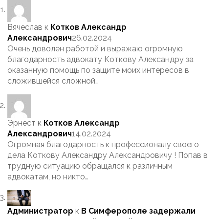
Вячеслав
к
Котков Александр
Александрович
26.02.2024
Очень доволен работой и выражаю огромную
благодарность адвокату Коткову Александру за
оказанную помощь по защите моих интересов в
сложившейся сложной…
Эрнест
к
Котков Александр
Александрович
14.02.2024
Огромная благодарность к профессионалу своего
дела Коткову Александру Александровичу ! Попав в
трудную ситуацию обращался к различным
адвокатам, но никто…
Администратор
к
В Симферополе задержали