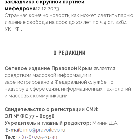
закладчика с крупной партией
мефедрона
12.12.2023
Странная конечно новость, как может светить парню
лишение свободы на срок до 20 лет по ч.4 ст. 228.1
УК РФ,…
О РЕДАКЦИИ
Сетевое издание Правовой Крым
является
средством массовой информации и
зарегистрировано в Федеральной службе по
надзору в сфере связи, информационных технологий
и массовых коммуникаций
Свидетельство о регистрации СМИ:
ЭЛ № ФС 77 - 80958
Учредитель и главный редактор:
Минин Д.А.
Тел: