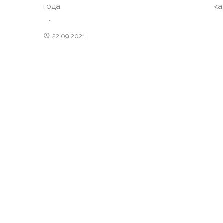
года <адрес
...
22.09.2021