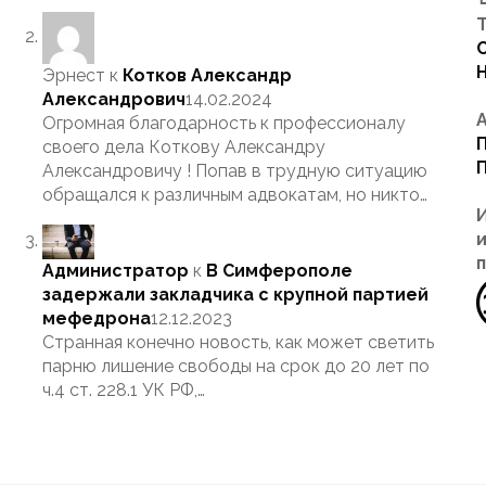
Т
Эрнест
к
Котков Александр
Александрович
14.02.2024
Огромная благодарность к профессионалу
своего дела Коткову Александру
Александровичу ! Попав в трудную ситуацию
обращался к различным адвокатам, но никто…
Администратор
к
В Симферополе
задержали закладчика с крупной партией
мефедрона
12.12.2023
Странная конечно новость, как может светить
парню лишение свободы на срок до 20 лет по
ч.4 ст. 228.1 УК РФ,…