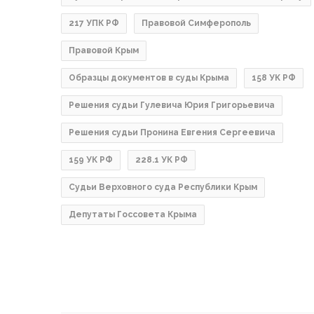
217 УПК РФ
Правовой Симферополь
Правовой Крым
Образцы документов в суды Крыма
158 УК РФ
Решения судьи Гулевича Юрия Григорьевича
Решения судьи Пронина Евгения Сергеевича
159 УК РФ
228.1 УК РФ
Судьи Верховного суда Республики Крым
Депутаты Госсовета Крыма