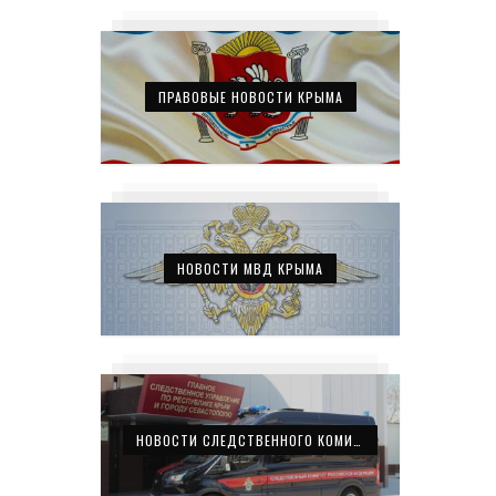
ПРАВОВЫЕ НОВОСТИ КРЫМА
НОВОСТИ МВД КРЫМА
НОВОСТИ СЛЕДСТВЕННОГО КОМИТЕТА КРЫМА