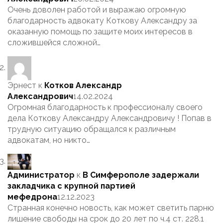
Очень доволен работой и выражаю огромную
благодарность адвокату Коткову Александру за
оказанную помощь по защите моих интересов в
сложившейся сложной…
Эрнест
к
Котков Александр
Александрович
14.02.2024
Огромная благодарность к профессионалу своего
дела Коткову Александру Александровичу ! Попав в
трудную ситуацию обращался к различным
адвокатам, но никто…
Администратор
к
В Симферополе задержали
закладчика с крупной партией
мефедрона
12.12.2023
Странная конечно новость, как может светить парню
лишение свободы на срок до 20 лет по ч.4 ст. 228.1