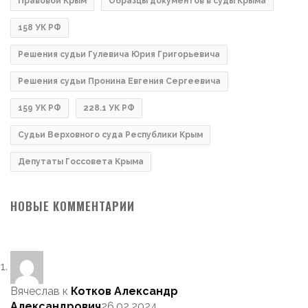
Правовой Крым
Образцы документов в суды Крыма
158 УК РФ
Решения судьи Гулевича Юрия Григорьевича
Решения судьи Пронина Евгения Сергеевича
159 УК РФ
228.1 УК РФ
Судьи Верховного суда Республики Крым
Депутаты Госсовета Крыма
НОВЫЕ КОММЕНТАРИИ
Вячеслав
к
Котков Александр
Александрович
26.02.2024