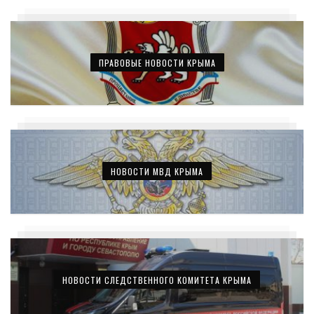
ПРАВОВЫЕ НОВОСТИ КРЫМА
НОВОСТИ МВД КРЫМА
НОВОСТИ СЛЕДСТВЕННОГО КОМИТЕТА КРЫМА