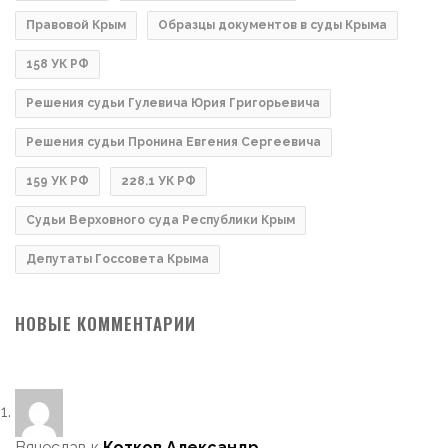
Правовой Крым
Образцы документов в суды Крыма
158 УК РФ
Решения судьи Гулевича Юрия Григорьевича
Решения судьи Пронина Евгения Сергеевича
159 УК РФ
228.1 УК РФ
Судьи Верховного суда Республики Крым
Депутаты Госсовета Крыма
НОВЫЕ КОММЕНТАРИИ
Вячеслав
к
Котков Александр