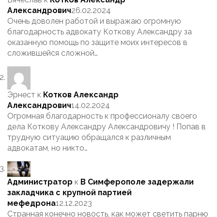
Александрович
26.02.2024
Очень доволен работой и выражаю огромную
благодарность адвокату Коткову Александру за
оказанную помощь по защите моих интересов в
сложившейся сложной…
Эрнест
к
Котков Александр
Александрович
14.02.2024
Огромная благодарность к профессионалу своего
дела Коткову Александру Александровичу ! Попав в
трудную ситуацию обращался к различным
адвокатам, но никто…
Администратор
к
В Симферополе задержали
закладчика с крупной партией
мефедрона
12.12.2023
Странная конечно новость, как может светить парню