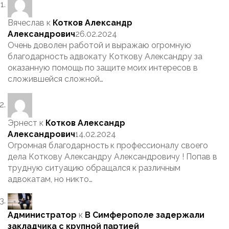
Вячеслав
к
Котков Александр
Александрович
26.02.2024
Очень доволен работой и выражаю огромную
благодарность адвокату Коткову Александру за
оказанную помощь по защите моих интересов в
сложившейся сложной…
Эрнест
к
Котков Александр
Александрович
14.02.2024
Огромная благодарность к профессионалу своего
дела Коткову Александру Александровичу ! Попав в
трудную ситуацию обращался к различным
адвокатам, но никто…
Администратор
к
В Симферополе задержали
закладчика с крупной партией