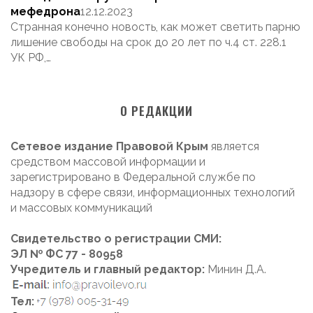
мефедрона
12.12.2023
Странная конечно новость, как может светить парню
лишение свободы на срок до 20 лет по ч.4 ст. 228.1
УК РФ,…
О РЕДАКЦИИ
Сетевое издание Правовой Крым
является
средством массовой информации и
зарегистрировано в Федеральной службе по
надзору в сфере связи, информационных технологий
и массовых коммуникаций
Свидетельство о регистрации СМИ:
ЭЛ № ФС 77 - 80958
Учредитель и главный редактор:
Минин Д.А.
Тел: