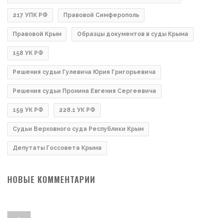
217 УПК РФ
Правовой Симферополь
Правовой Крым
Образцы документов в суды Крыма
158 УК РФ
Решения судьи Гулевича Юрия Григорьевича
Решения судьи Пронина Евгения Сергеевича
159 УК РФ
228.1 УК РФ
Судьи Верховного суда Республики Крым
Депутаты Госсовета Крыма
НОВЫЕ КОММЕНТАРИИ