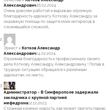
Александрович
26.02.2024
Очень доволен работой и выражаю огромную
благодарность адвокату Коткову Александру за
оказанную помощь по защите моих интересов в
сложившейся сложной…
Эрнест
к
Котков Александр
Александрович
14.02.2024
Огромная благодарность к профессионалу своего
дела Коткову Александру Александровичу ! Попав в
трудную ситуацию обращался к различным
адвокатам, но никто…
Администратор
к
В Симферополе задержали
закладчика с крупной партией
мефедрона
12.12.2023
Странная конечно новость, как может светить парню