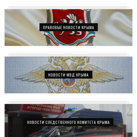
ПРАВОВЫЕ НОВОСТИ КРЫМА
НОВОСТИ МВД КРЫМА
НОВОСТИ СЛЕДСТВЕННОГО КОМИТЕТА КРЫМА