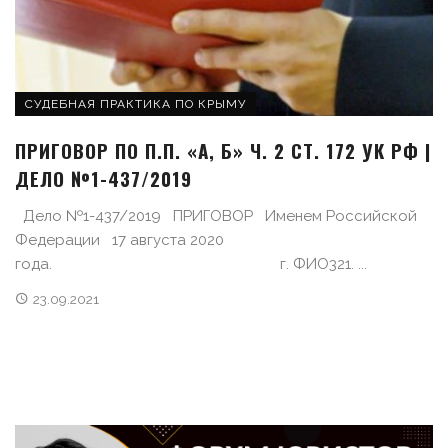
СУДЕБНАЯ ПРАКТИКА ПО КРЫМУ
ПРИГОВОР ПО П.П. «А, Б» Ч. 2 СТ. 172 УК РФ |
ДЕЛО №1-437/2019
Дело №1-437/2019 ПРИГОВОР Именем Российской
Федерации 17 августа 2020
года. г. ФИО321. ...
23.09.2021