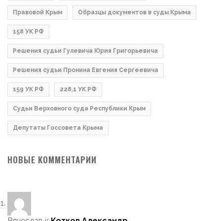
Правовой Крым
Образцы документов в суды Крыма
158 УК РФ
Решения судьи Гулевича Юрия Григорьевича
Решения судьи Пронина Евгения Сергеевича
159 УК РФ
228.1 УК РФ
Судьи Верховного суда Республики Крым
Депутаты Госсовета Крыма
НОВЫЕ КОММЕНТАРИИ
Вячеслав
к
Котков Александр