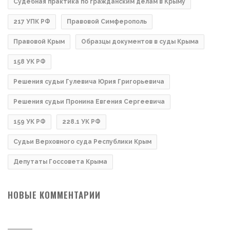
Судебная практика по гражданским делам в Крыму
217 УПК РФ
Правовой Симферополь
Правовой Крым
Образцы документов в суды Крыма
158 УК РФ
Решения судьи Гулевича Юрия Григорьевича
Решения судьи Пронина Евгения Сергеевича
159 УК РФ
228.1 УК РФ
Судьи Верховного суда Республики Крым
Депутаты Госсовета Крыма
НОВЫЕ КОММЕНТАРИИ