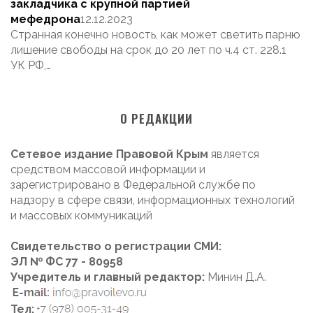
закладчика с крупной партией
мефедрона
12.12.2023
Странная конечно новость, как может светить парню
лишение свободы на срок до 20 лет по ч.4 ст. 228.1
УК РФ,…
О РЕДАКЦИИ
Сетевое издание Правовой Крым
является
средством массовой информации и
зарегистрировано в Федеральной службе по
надзору в сфере связи, информационных технологий
и массовых коммуникаций
Свидетельство о регистрации СМИ:
ЭЛ № ФС 77 - 80958
Учредитель и главный редактор:
Минин Д.А.
Тел: