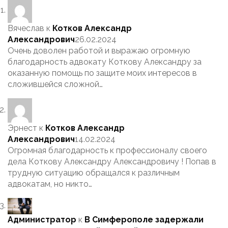
Вячеслав
к
Котков Александр
Александрович
26.02.2024
Очень доволен работой и выражаю огромную
благодарность адвокату Коткову Александру за
оказанную помощь по защите моих интересов в
сложившейся сложной…
Эрнест
к
Котков Александр
Александрович
14.02.2024
Огромная благодарность к профессионалу своего
дела Коткову Александру Александровичу ! Попав в
трудную ситуацию обращался к различным
адвокатам, но никто…
Администратор
к
В Симферополе задержали