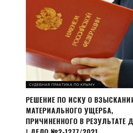
СУДЕБНАЯ ПРАКТИКА ПО КРЫМУ
РЕШЕНИЕ ПО ИСКУ О ВЗЫСКАНИ
МАТЕРИАЛЬНОГО УЩЕРБА,
ПРИЧИНЕННОГО В РЕЗУЛЬТАТЕ 
| ДЕЛО №2-1277/2021