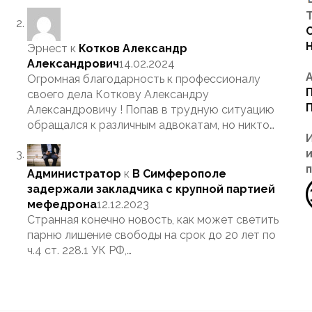
Т
Эрнест
к
Котков Александр
Александрович
14.02.2024
Огромная благодарность к профессионалу
своего дела Коткову Александру
Александровичу ! Попав в трудную ситуацию
обращался к различным адвокатам, но никто…
Администратор
к
В Симферополе
задержали закладчика с крупной партией
мефедрона
12.12.2023
Странная конечно новость, как может светить
парню лишение свободы на срок до 20 лет по
ч.4 ст. 228.1 УК РФ,…