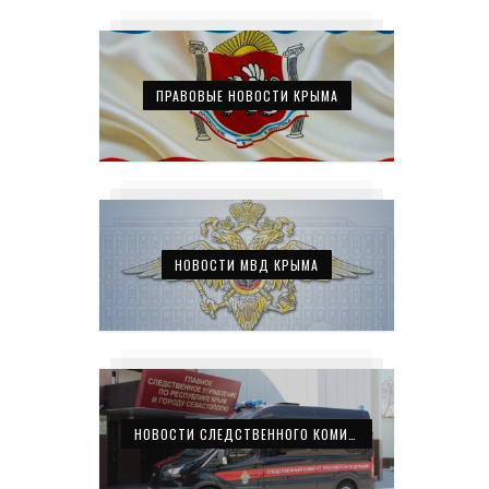
ПРАВОВЫЕ НОВОСТИ КРЫМА
НОВОСТИ МВД КРЫМА
НОВОСТИ СЛЕДСТВЕННОГО КОМИТЕТА КРЫМА