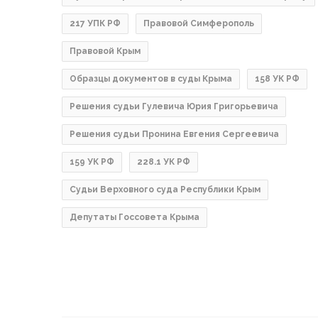
217 УПК РФ
Правовой Симферополь
Правовой Крым
Образцы документов в суды Крыма
158 УК РФ
Решения судьи Гулевича Юрия Григорьевича
Решения судьи Пронина Евгения Сергеевича
159 УК РФ
228.1 УК РФ
Судьи Верховного суда Республики Крым
Депутаты Госсовета Крыма