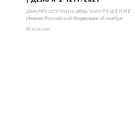
Дело №2-1277/2021 (2-4859/2020) Р Е Ш Е Н И Е
Именем Российской Федерации 16 ноября ...
23.12.2021