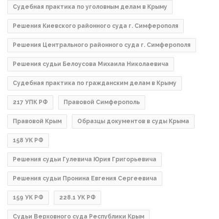
Судебная практика по уголовным делам в Крыму
Решения Киевского районного суда г. Симферополя
Решения Центрального районного суда г. Симферополя
Решения судьи Белоусова Михаила Николаевича
Судебная практика по гражданским делам в Крыму
217 УПК РФ
Правовой Симферополь
Правовой Крым
Образцы документов в суды Крыма
158 УК РФ
Решения судьи Гулевича Юрия Григорьевича
Решения судьи Пронина Евгения Сергеевича
159 УК РФ
228.1 УК РФ
Судьи Верховного суда Республики Крым