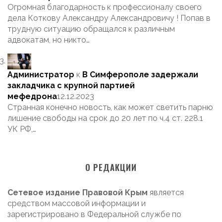
Огромная благодарность к профессионалу своего
дела Коткову Александру Александровичу ! Попав в
трудную ситуацию обращался к различным
адвокатам, но никто…
Администратор
к
В Симферополе задержали
закладчика с крупной партией
мефедрона
12.12.2023
Странная конечно новость, как может светить парню
лишение свободы на срок до 20 лет по ч.4 ст. 228.1
УК РФ,…
О РЕДАКЦИИ
Сетевое издание Правовой Крым
является
средством массовой информации и
зарегистрировано в Федеральной службе по