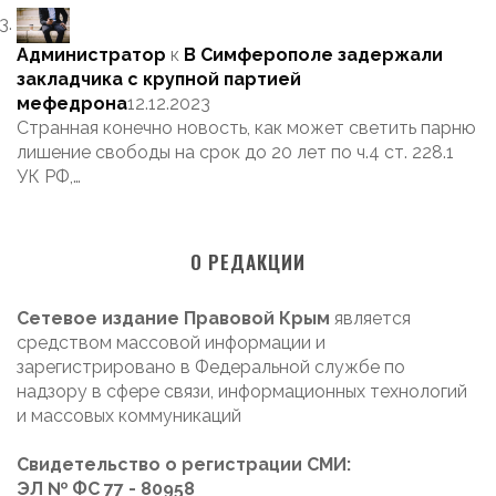
Администратор
к
В Симферополе задержали
закладчика с крупной партией
мефедрона
12.12.2023
Странная конечно новость, как может светить парню
лишение свободы на срок до 20 лет по ч.4 ст. 228.1
УК РФ,…
О РЕДАКЦИИ
Сетевое издание Правовой Крым
является
средством массовой информации и
зарегистрировано в Федеральной службе по
надзору в сфере связи, информационных технологий
и массовых коммуникаций
Свидетельство о регистрации СМИ:
ЭЛ № ФС 77 - 80958