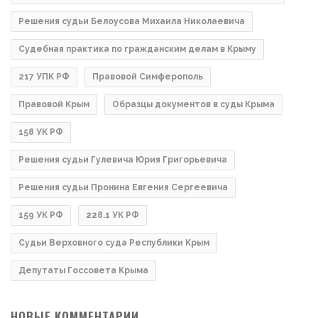
Решения судьи Белоусова Михаила Николаевича
Судебная практика по гражданским делам в Крыму
217 УПК РФ
Правовой Симферополь
Правовой Крым
Образцы документов в суды Крыма
158 УК РФ
Решения судьи Гулевича Юрия Григорьевича
Решения судьи Пронина Евгения Сергеевича
159 УК РФ
228.1 УК РФ
Судьи Верховного суда Республики Крым
Депутаты Госсовета Крыма
НОВЫЕ КОММЕНТАРИИ