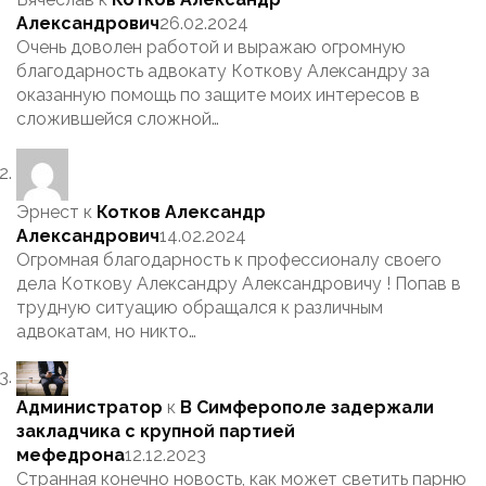
Александрович
26.02.2024
Очень доволен работой и выражаю огромную
благодарность адвокату Коткову Александру за
оказанную помощь по защите моих интересов в
сложившейся сложной…
Эрнест
к
Котков Александр
Александрович
14.02.2024
Огромная благодарность к профессионалу своего
дела Коткову Александру Александровичу ! Попав в
трудную ситуацию обращался к различным
адвокатам, но никто…
Администратор
к
В Симферополе задержали
закладчика с крупной партией
мефедрона
12.12.2023
Странная конечно новость, как может светить парню