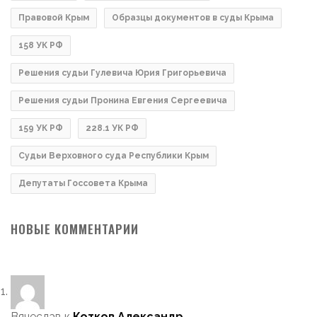
Правовой Крым
Образцы документов в суды Крыма
158 УК РФ
Решения судьи Гулевича Юрия Григорьевича
Решения судьи Пронина Евгения Сергеевича
159 УК РФ
228.1 УК РФ
Судьи Верховного суда Республики Крым
Депутаты Госсовета Крыма
НОВЫЕ КОММЕНТАРИИ
Вячеслав
к
Котков Александр