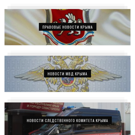
ПРАВОВЫЕ НОВОСТИ КРЫМА
НОВОСТИ МВД КРЫМА
НОВОСТИ СЛЕДСТВЕННОГО КОМИТЕТА КРЫМА