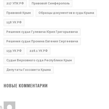
217 УПК РФ
Правовой Симферополь
Правовой Крым
Образцы документов в суды Крыма
158 УК РФ
Решения судьи Гулевича Юрия Григорьевича
Решения судьи Пронина Евгения Сергеевича
159 УК РФ
228.1 УК РФ
Судьи Верховного суда Республики Крым
Депутаты Госсовета Крыма
НОВЫЕ КОММЕНТАРИИ