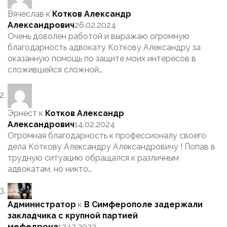
Вячеслав
к
Котков Александр
Александрович
26.02.2024
Очень доволен работой и выражаю огромную
благодарность адвокату Коткову Александру за
оказанную помощь по защите моих интересов в
сложившейся сложной…
Эрнест
к
Котков Александр
Александрович
14.02.2024
Огромная благодарность к профессионалу своего
дела Коткову Александру Александровичу ! Попав в
трудную ситуацию обращался к различным
адвокатам, но никто…
Администратор
к
В Симферополе задержали
закладчика с крупной партией
мефедрона
12.12.2023