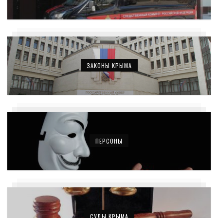
ЗАКОНЫ КРЫМА
ПЕРСОНЫ
СУДЫ КРЫМА