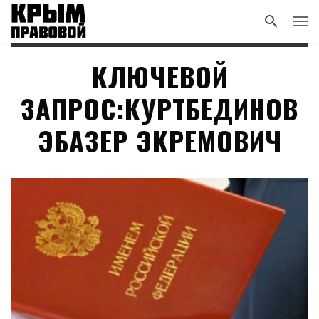
КЛЮЧЕВОЙ
ЗАПРОС:КУРТБЕДИНОВ
ЭБАЗЕР ЭКРЕМОВИЧ