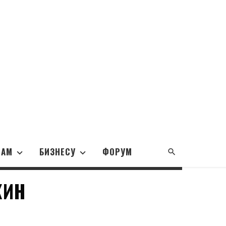
НАМ
БИЗНЕСУ
ФОРУМ
КИН