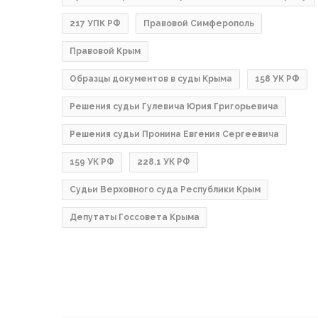
217 УПК РФ
Правовой Симферополь
Правовой Крым
Образцы документов в суды Крыма
158 УК РФ
Решения судьи Гулевича Юрия Григорьевича
Решения судьи Пронина Евгения Сергеевича
159 УК РФ
228.1 УК РФ
Судьи Верховного суда Республики Крым
Депутаты Госсовета Крыма