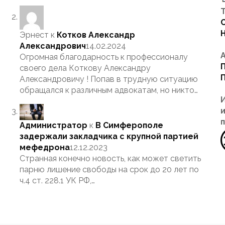
Т
Эрнест
к
Котков Александр
Александрович
14.02.2024
Огромная благодарность к профессионалу
своего дела Коткову Александру
Александровичу ! Попав в трудную ситуацию
обращался к различным адвокатам, но никто…
Администратор
к
В Симферополе
задержали закладчика с крупной партией
мефедрона
12.12.2023
Странная конечно новость, как может светить
парню лишение свободы на срок до 20 лет по
ч.4 ст. 228.1 УК РФ,…