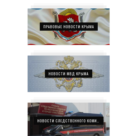
ПРАВОВЫЕ НОВОСТИ КРЫМА
НОВОСТИ МВД КРЫМА
НОВОСТИ СЛЕДСТВЕННОГО КОМИТЕТА КРЫМА