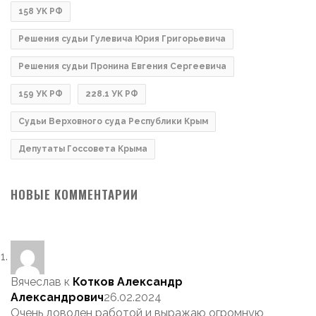
158 УК РФ
Решения судьи Гулевича Юрия Григорьевича
Решения судьи Пронина Евгения Сергеевича
159 УК РФ
228.1 УК РФ
Судьи Верховного суда Республики Крым
Депутаты Госсовета Крыма
НОВЫЕ КОММЕНТАРИИ
Вячеслав
к
Котков Александр
Александрович
26.02.2024
Очень доволен работой и выражаю огромную