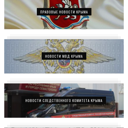
ПРАВОВЫЕ НОВОСТИ КРЫМА
НОВОСТИ МВД КРЫМА
НОВОСТИ СЛЕДСТВЕННОГО КОМИТЕТА КРЫМА