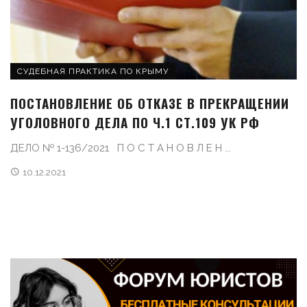
СУДЕБНАЯ ПРАКТИКА ПО КРЫМУ
ПОСТАНОВЛЕНИЕ ОБ ОТКАЗЕ В ПРЕКРАЩЕНИИ
УГОЛОВНОГО ДЕЛА ПО Ч.1 СТ.109 УК РФ
ДЕЛО № 1-136/2021 П О С Т А Н О В Л Е Н ...
10.12.2021