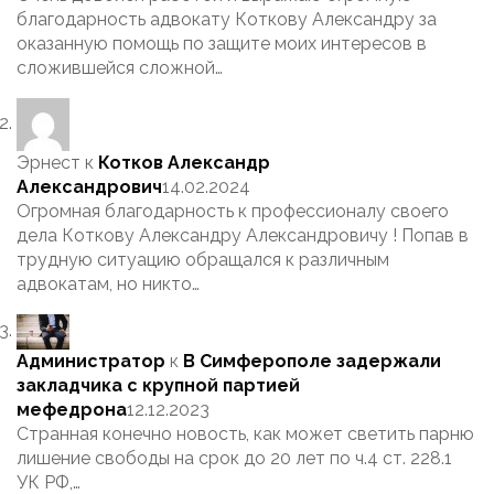
благодарность адвокату Коткову Александру за
оказанную помощь по защите моих интересов в
сложившейся сложной…
Эрнест
к
Котков Александр
Александрович
14.02.2024
Огромная благодарность к профессионалу своего
дела Коткову Александру Александровичу ! Попав в
трудную ситуацию обращался к различным
адвокатам, но никто…
Администратор
к
В Симферополе задержали
закладчика с крупной партией
мефедрона
12.12.2023
Странная конечно новость, как может светить парню
лишение свободы на срок до 20 лет по ч.4 ст. 228.1
УК РФ,…