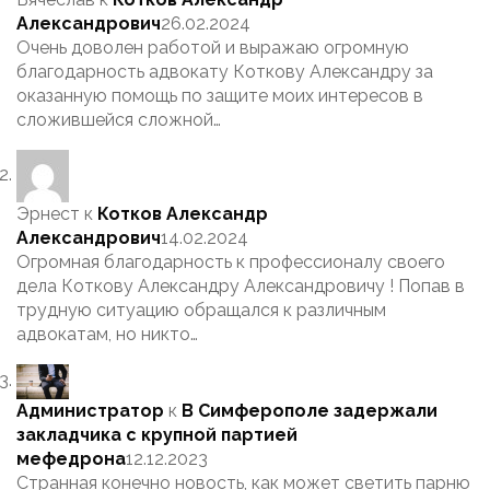
Александрович
26.02.2024
Очень доволен работой и выражаю огромную
благодарность адвокату Коткову Александру за
оказанную помощь по защите моих интересов в
сложившейся сложной…
Эрнест
к
Котков Александр
Александрович
14.02.2024
Огромная благодарность к профессионалу своего
дела Коткову Александру Александровичу ! Попав в
трудную ситуацию обращался к различным
адвокатам, но никто…
Администратор
к
В Симферополе задержали
закладчика с крупной партией
мефедрона
12.12.2023
Странная конечно новость, как может светить парню