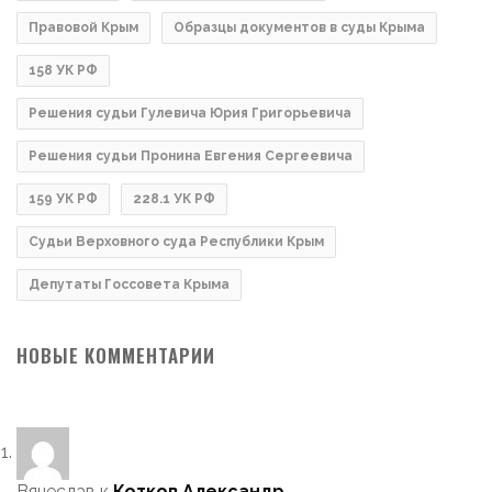
Правовой Крым
Образцы документов в суды Крыма
158 УК РФ
Решения судьи Гулевича Юрия Григорьевича
Решения судьи Пронина Евгения Сергеевича
159 УК РФ
228.1 УК РФ
Судьи Верховного суда Республики Крым
Депутаты Госсовета Крыма
НОВЫЕ КОММЕНТАРИИ
Вячеслав
к
Котков Александр