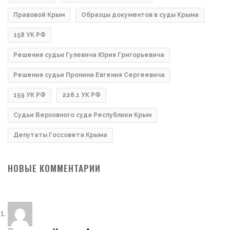
Правовой Крым
Образцы документов в суды Крыма
158 УК РФ
Решения судьи Гулевича Юрия Григорьевича
Решения судьи Пронина Евгения Сергеевича
159 УК РФ
228.1 УК РФ
Судьи Верховного суда Республики Крым
Депутаты Госсовета Крыма
НОВЫЕ КОММЕНТАРИИ