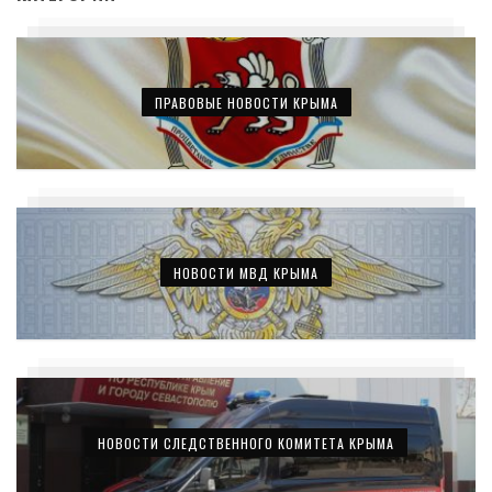
ПРАВОВЫЕ НОВОСТИ КРЫМА
НОВОСТИ МВД КРЫМА
НОВОСТИ СЛЕДСТВЕННОГО КОМИТЕТА КРЫМА