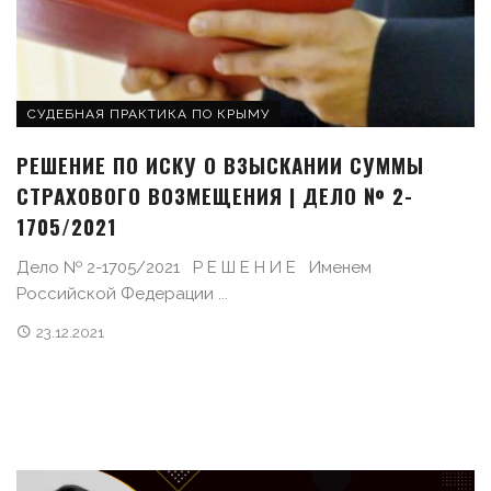
СУДЕБНАЯ ПРАКТИКА ПО КРЫМУ
РЕШЕНИЕ ПО ИСКУ О ВЗЫСКАНИИ СУММЫ
СТРАХОВОГО ВОЗМЕЩЕНИЯ | ДЕЛО № 2-
1705/2021
Дело № 2-1705/2021 Р Е Ш Е Н И Е Именем
Российской Федерации ...
23.12.2021